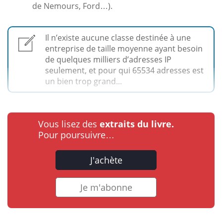
de Nemours, Ford…).
Il n’existe aucune classe destinée à une
entreprise de taille moyenne ayant besoin
de quelques milliers d’adresses IP
seulement, et pour qui 65534 adresses est
un bien trop grand...
Vous lisez des
extraits du livre.
Pour poursuivre…
J'achète
Je m'abonne