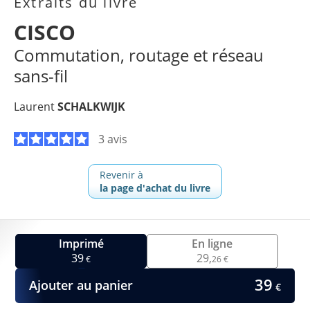
Extraits du livre
CISCO
Commutation, routage et réseau
sans-fil
Laurent
SCHALKWIJK
3 avis
Revenir à
la page d'achat du livre
Imprimé
En ligne
39
29,
€
26 €
39
Ajouter au panier
€