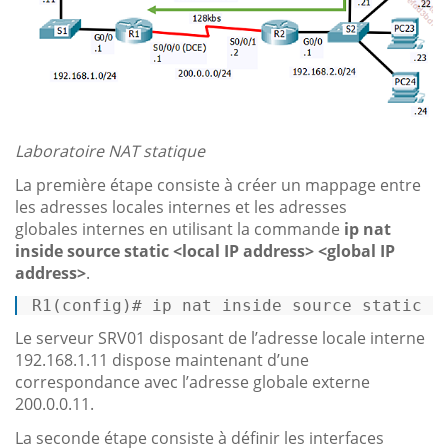
Laboratoire NAT statique
La première étape consiste à créer un mappage entre
les adresses locales internes et les adresses
globales internes en utilisant la commande
ip nat
inside source static <local IP address> <global IP
address>
.
R1
(config)# ip nat inside source static 
1
Le serveur SRV01 disposant de l’adresse locale interne
192.168.1.11 dispose maintenant d’une
correspondance avec l’adresse globale externe
200.0.0.11.
La seconde étape consiste à définir les interfaces