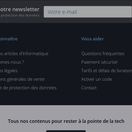
notre newsletter
e protection des données
onnaître
Vous aider
s articles d'informatique
Questions fréquentes
mmes-nous ?
Paiement sécurisé
s légales
Tarifs et délais de livraiso
ons générales de vente
Activer un code
ue de protection des données
Contact
Tous nos contenus pour rester à la pointe de la tech