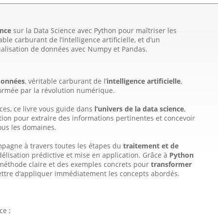
ence
sur la Data Science avec Python pour maîtriser les
 carburant de l’intelligence artificielle, et d’un
ualisation de données avec Numpy et Pandas.
données
, véritable carburant de l’
intelligence artificielle
,
ormée par la révolution numérique.
es, ce livre vous guide dans
l’univers de la data science
,
ion pour extraire des informations pertinentes et concevoir
tous les domaines.
pagne à travers toutes les étapes du
traitement et de
odélisation prédictive et mise en application. Grâce à
Python
 méthode claire et des exemples concrets pour
transformer
ettre d’appliquer immédiatement les concepts abordés.
ce ;