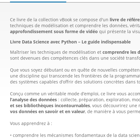
Ce livre de la collection vBook se compose d'un
livre de référ
techniques de modélisation et comprendre les données, véritable
approfondissement sous forme de vidéo
qui présente la vis
Livre Data Science avec Python – Le guide indispensable
Maîtriser les techniques de modélisation et
comprendre les 
sont devenues des compétences clés dans une société transf
Que vous soyez débutant ou en quête de nouvelles compétenc
une discipline qui transcende les frontières de la programmat
des systèmes capables d’offrir des solutions concrètes dans 
Conçu comme un véritable mode d’emploi, ce livre vous accom
l’analyse des données
: collecte, préparation, exploration, m
et ses bibliothèques incontournables
, vous découvrirez une
vos données en savoir et en valeur
, de manière à vous perm
Vous apprendrez à :
• comprendre les mécanismes fondamentaux de la data scien