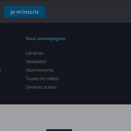
je m'inscris
Vous accompagner
Librairies
Newsletter
n
Abonnements
Toutes les vidéos
Devenez auteur