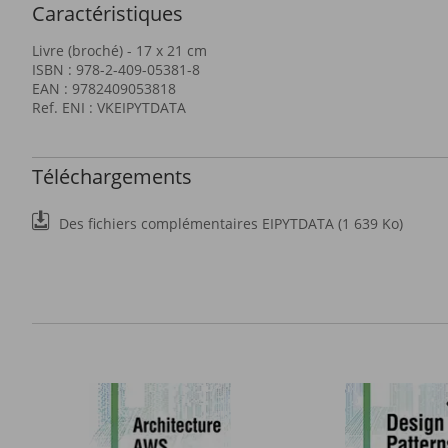
Caractéristiques
Livre (broché) - 17 x 21 cm
ISBN : 978-2-409-05381-8
EAN : 9782409053818
Ref. ENI : VKEIPYTDATA
Téléchargements
Des fichiers complémentaires EIPYTDATA (1 639 Ko)