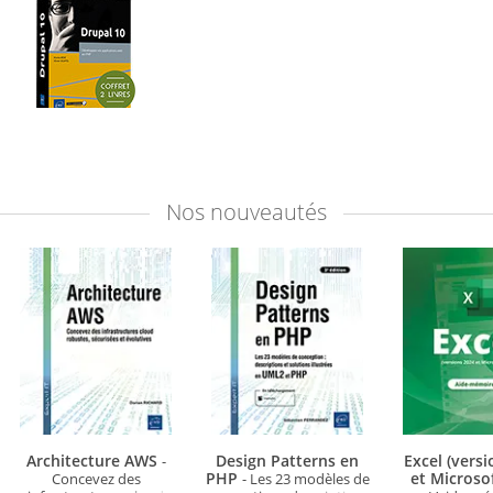
Nos
nouveautés
Architecture AWS
Design Patterns en
Excel (vers
-
PHP
et Microso
Concevez des
- Les 23 modèles de