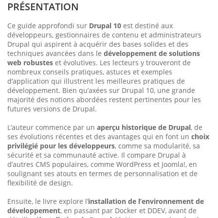
PRÉSENTATION
Ce guide approfondi sur
Drupal 10
est destiné aux
développeurs, gestionnaires de contenu et administrateurs
Drupal qui aspirent à acquérir des bases solides et des
techniques avancées dans le
déve­loppement de solutions
web robustes
et évolutives. Les lecteurs y trouveront de
nombreux conseils pratiques, astuces et exemples
d’application qui illustrent les meilleures pratiques de
développement. Bien qu’axées sur Drupal 10, une grande
majorité des notions abor­dées restent pertinentes pour les
futures versions de Drupal.
L’auteur commence par un
aperçu historique de Drupal
, de
ses évolutions récentes et des avantages qui en font un
choix
privilé­gié pour les développeurs
, comme sa modularité, sa
sécurité et sa communauté active. Il compare Drupal à
d’autres CMS populaires, comme WordPress et Joomla!, en
soulignant ses atouts en termes de personnalisation et de
flexibilité de design.
Ensuite, le livre explore l’
installation de l’environnement de
déve­loppement
, en passant par Docker et DDEV, avant de