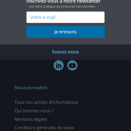
Inscrivez-vous à notre newsletter
voir notre politique de protection des données
je m'inscris
Suivez-nous


Nous connaître
Tous nos articles d'informatique
Qui sommes-nous ?
Mentions légales
Conditions générales de vente