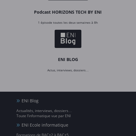
Podcast HORIZONS TECH BY ENI
1 épisode toutes les deux semaines à 8h
ENI BLOG
Actus, interviews, dossiers…
ENI Blog
Actualités, interviews, dossiers…
Toute l’informatique vue par ENI
ENI Ecole informatique
Formations de BAC+2 à BAC+5,