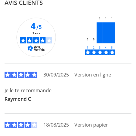
AVIS CLIENTS
1
1
1
4
/5
3 avis
0
0
30/09/2025
Version en ligne
Je le te recommande
Raymond C
18/08/2025
Version papier