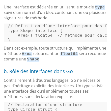
Une interface est déclarée en utilisant le mot-clé
type
suivi d’un nom et d’un bloc contenant une ou plusieurs
signatures de méthode.
// Définition d'une interface pour des fo
type
 Shape 
interface
 {  

    Area() 
float64
// Méthode pour calcu
} 
Dans cet exemple, toute structure qui implémente une
méthode
retournant un
sera reconnue
Area
float64
comme une
.
Shape
b. Rôle des interfaces dans Go
Contrairement à d’autres langages, Go ne nécessite
pas d’héritage explicite des interfaces. Un type satisfait
une interface dès qu’il implémente toutes ses
méthodes, sans déclaration explicite.
// Déclaration d'une structure  
type
 Circle 
struct
 {  
