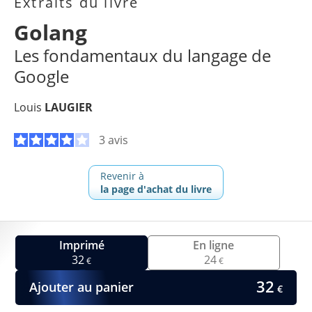
Extraits du livre
Golang
Les fondamentaux du langage de
Google
Louis
LAUGIER
3 avis
Revenir à
la page d'achat du livre
Imprimé
En ligne
32
24
€
€
32
Ajouter au panier
€