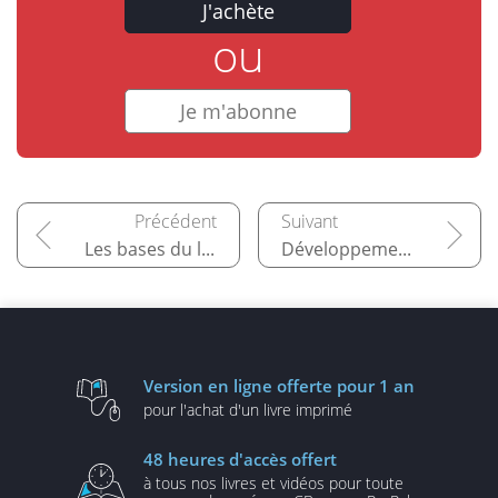
J'achète
ou
Je m'abonne
Les bases du langage
Développement web avec Go
Version en ligne
offerte pour 1 an
pour l'achat d'un
livre imprimé
48 heures
d'accès offert
à tous nos livres et vidéos
pour toute