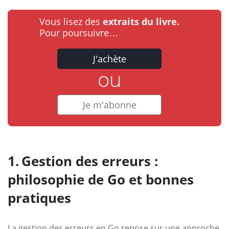
Vous lisez des
extraits du livre.
Pour poursuivre…
J'achète
ou
Je m'abonne
Gestion des erreurs :
philosophie de Go et bonnes
pratiques
La gestion des erreurs en Go repose sur une approche