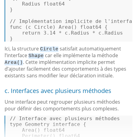
    Radius 
float64
}  

// Implémentation implicite de l'interfac
func
(c Circle)
 Area() 
float64
 {  

return
3.14
 * c.Radius * c.Radius  

} 
Ici, la structure
satisfait automatiquement
Circle
l’interface
car elle implémente la méthode
Shape
. Cette implémentation implicite permet
Area()
d’ajouter facilement des comportements à des types
existants sans modifier leur déclaration initiale.
c. Interfaces avec plusieurs méthodes
Une interface peut regrouper plusieurs méthodes
pour définir des comportements plus complexes.
// Interface avec plusieurs méthodes  
type
 Geometry 
interface
 {  

    Area() 
float64
    Perimeter() 
float64
  ...