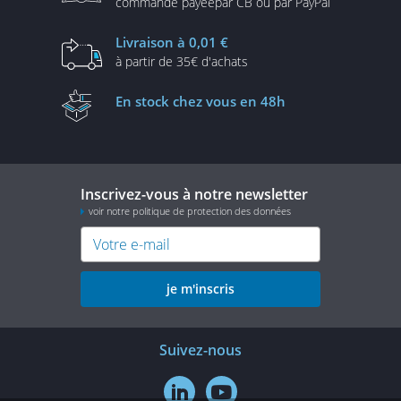
commande payée
par CB ou par PayPal
Livraison
à 0,01 €
à partir de
35€ d'achats
En stock
chez vous en 48h
Inscrivez-vous à notre newsletter
voir notre politique de protection des données
je m'inscris
Suivez-nous

