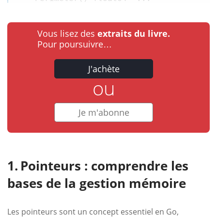
Vous lisez des
extraits du livre.
Pour poursuivre…
J'achète
ou
Je m'abonne
Pointeurs : comprendre les
bases de la gestion mémoire
Les pointeurs sont un concept essentiel en Go,