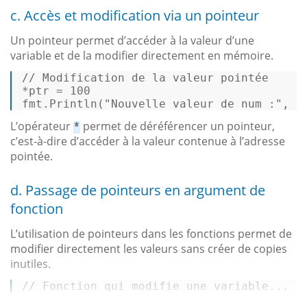
c. Accès et modification via un pointeur
Un pointeur permet d’accéder à la valeur d’une
variable et de la modifier directement en mémoire.
// Modification de la valeur pointée  
*ptr = 
100
fmt.
Println
(
"Nouvelle valeur de num :"
, n
L’opérateur
permet de déréférencer un pointeur,
*
c’est-à-dire d’accéder à la valeur contenue à l’adresse
pointée.
d. Passage de pointeurs en argument de
fonction
L’utilisation de pointeurs dans les fonctions permet de
modifier directement les valeurs sans créer de copies
inutiles.
// Fonction qui modifie une variable...