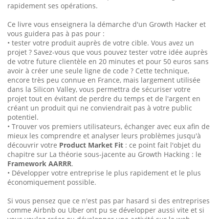
rapidement ses opérations.
Ce livre vous enseignera la démarche d'un Growth Hacker et
vous guidera pas à pas pour :
• tester votre produit auprès de votre cible. Vous avez un
projet ? Savez-vous que vous pouvez tester votre idée auprès
de votre future clientèle en 20 minutes et pour 50 euros sans
avoir à créer une seule ligne de code ? Cette technique,
encore très peu connue en France, mais largement utilisée
dans la Silicon Valley, vous permettra de sécuriser votre
projet tout en évitant de perdre du temps et de l'argent en
créant un produit qui ne conviendrait pas à votre public
potentiel.
• Trouver vos premiers utilisateurs, échanger avec eux afin de
mieux les comprendre et analyser leurs problèmes jusqu'à
découvrir votre
Product Market Fit
: ce point fait l'objet du
chapitre sur La théorie sous-jacente au Growth Hacking : le
Framework AARRR
.
• Développer votre entreprise le plus rapidement et le plus
économiquement possible.
Si vous pensez que ce n'est pas par hasard si des entreprises
comme Airbnb ou Uber ont pu se développer aussi vite et si