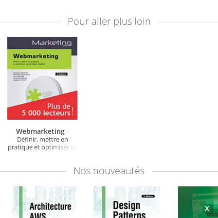
Pour aller plus loin
Webmarketing
-
Définir, mettre en
pratique et optimiser sa
stratégie digitale (3e
édition)
Nos
nouveautés