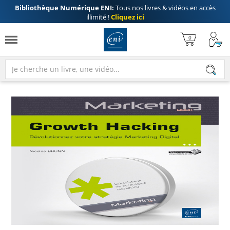
Bibliothèque Numérique ENI:
Tous nos livres & vidéos en accès
illimité !
Cliquez ici