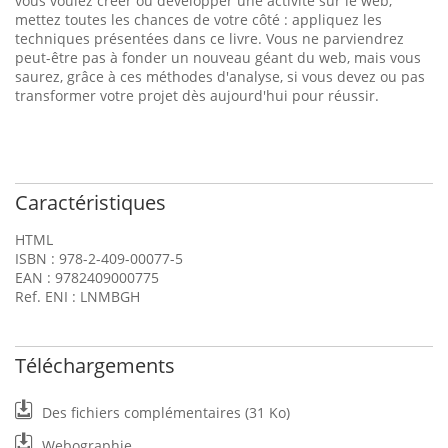
vous voulez créer ou développer une activité sur le web,
mettez toutes les chances de votre côté : appliquez les
techniques présentées dans ce livre. Vous ne parviendrez
peut-être pas à fonder un nouveau géant du web, mais vous
saurez, grâce à ces méthodes d'analyse, si vous devez ou pas
transformer votre projet dès aujourd'hui pour réussir.
Caractéristiques
HTML
ISBN : 978-2-409-00077-5
EAN : 9782409000775
Ref. ENI : LNMBGH
Téléchargements
Des fichiers complémentaires (31 Ko)
Webographie