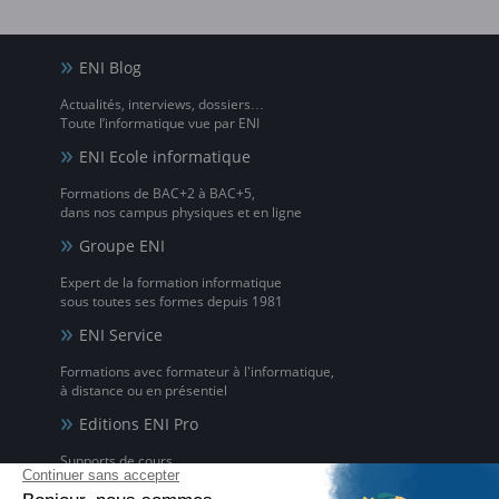
ENI Blog
Actualités, interviews, dossiers…
Toute l’informatique vue par ENI
ENI Ecole informatique
Formations de BAC+2 à BAC+5,
dans nos campus physiques et en ligne
Groupe ENI
Expert de la formation informatique
sous toutes ses formes depuis 1981
ENI Service
Formations avec formateur à l'informatique,
à distance ou en présentiel
Editions ENI Pro
Supports de cours
pour les organismes de formation