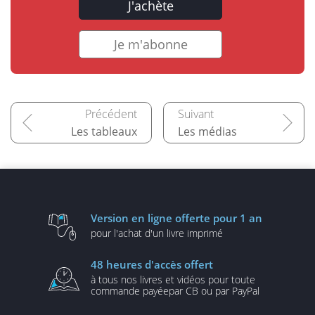
J'achète
Je m'abonne
Les tableaux
Les médias
Version en ligne
offerte pour 1 an
pour l'achat d'un
livre imprimé
48 heures
d'accès offert
à tous nos livres et vidéos
pour toute
commande payée
par CB ou par PayPal