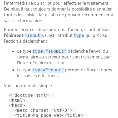
l’intermédiaire du script pour effectuer le traitement.
De plus, il faut toujours donner la possibilité d’annuler
toutes les saisies faites afin de pouvoir recommencer à
saisir le formulaire.
Pour insérer ces deux boutons d’action, il faut utiliser
l’élément
. C’est l’attribut
qui précise
<input>
type
l’action à déclencher :
Le type
déclenche l’envoi du
type="submit"
formulaire au serveur pour son traitement, par
l’intermédiaire du script.
Le type
permet d’effacer toutes
type="reset"
les saisies effectuées.
Voici un exemple simple :
<!doctype 
html
>
<
html
>
<
head
>
<
meta
charset
=
"utf-8"
>
<
title
>
Ma page web
</
title
>