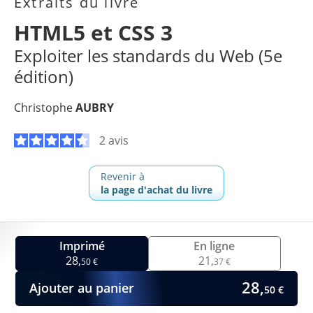
Extraits du livre
HTML5 et CSS 3
Exploiter les standards du Web (5e
édition)
Christophe
AUBRY
2 avis
Revenir à
la page d'achat du livre
Imprimé
En ligne
28,
21,
50 €
37 €
28,
Ajouter au panier
50 €