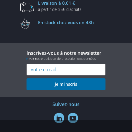
Livraison
à 0,01 €
à partir de
35€ d'achats
En stock
chez vous en 48h
Inscrivez-vous à notre newsletter
voir notre politique de protection des données
je m'inscris
Suivez-nous

