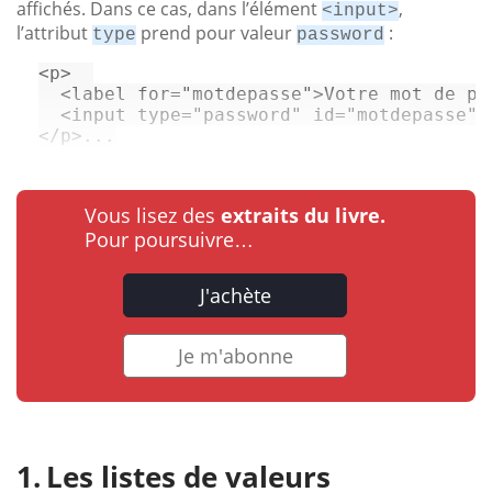
affichés. Dans ce cas, dans l’élément
,
<input>
l’attribut
prend pour valeur
:
type
password
<
p
>
<
label
for
=
"motdepasse"
>
Votre mot de pa
<
input
type
=
"password"
id
=
"motdepasse"
</
p
>
...
Vous lisez des
extraits du livre.
Pour poursuivre…
J'achète
Je m'abonne
Les listes de valeurs