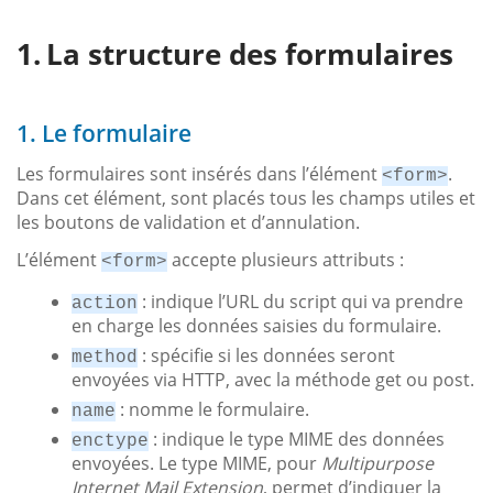
La structure des formulaires
1. Le formulaire
Les formulaires sont insérés dans l’élément
.
<form>
Dans cet élément, sont placés tous les champs utiles et
les boutons de validation et d’annulation.
L’élément
accepte plusieurs attributs :
<form>
: indique l’URL du script qui va prendre
action
en charge les données saisies du formulaire.
: spécifie si les données seront
method
envoyées via HTTP, avec la méthode get ou post.
: nomme le formulaire.
name
: indique le type MIME des données
enctype
envoyées. Le type MIME, pour
Multipurpose
Internet Mail Extension
, permet d’indiquer la