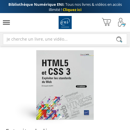
Bibliothèque Numérique ENI:
Tous nos livres & vidéos en accès
illimité !
Cliquez ici