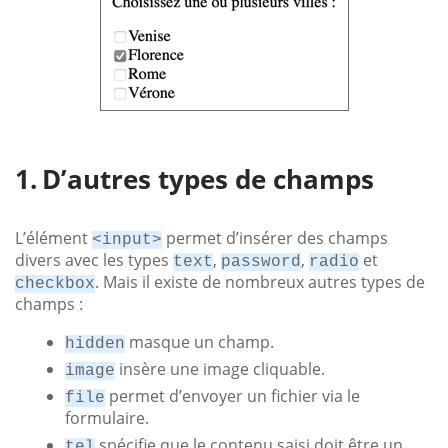
D’autres types de champs
L’élément
permet d’insérer des champs
<input>
divers avec les types
,
,
et
text
password
radio
. Mais il existe de nombreux autres types de
checkbox
champs :
masque un champ.
hidden
insère une image cliquable.
image
permet d’envoyer un fichier via le
file
formulaire.
spécifie que le contenu saisi doit être un
tel