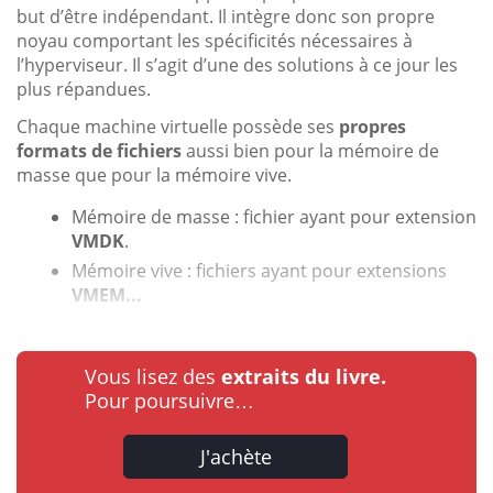
but d’être indépendant. Il intègre donc son propre
noyau comportant les spécificités nécessaires à
l’hyperviseur. Il s’agit d’une des solutions à ce jour les
plus répandues.
Chaque machine virtuelle possède ses
propres
formats de fichiers
aussi bien pour la mémoire de
masse que pour la mémoire vive.
Mémoire de masse : fichier ayant pour extension
VMDK
.
Mémoire vive : fichiers ayant pour extensions
VMEM...
Vous lisez des
extraits du livre.
Pour poursuivre…
J'achète