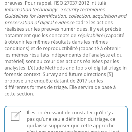
preuves. Pour rappel, l’ISO 27037:2012 intitulé
Information technology - Security techniques -
Guidelines for identification, collection, acquisition and
preservation of digital evidence
cadre les actions
réalisées sur les preuves numériques. Il y est précisé
notamment que les concepts de
répétabilité
(capacité
à obtenir les mêmes résultats dans les mêmes
conditions) et de reproductibilité (capacité à obtenir
les mêmes résultats indépendants de l’analyste et du
matériel) sont au cœur des actions réalisées par les
analystes. L’étude Methods and tools of digital triage in
forensic context: Survey and future directions [5]
propose une enquête datant de 2017 sur les
différentes formes de triage. Elle servira de base à
cette section.
Il est intéressant de constater qu’il n’y a
pas qu’une seule définition du triage, ce
qui laisse supposer que cette approche
n’est pas encore totalement mature. Il est