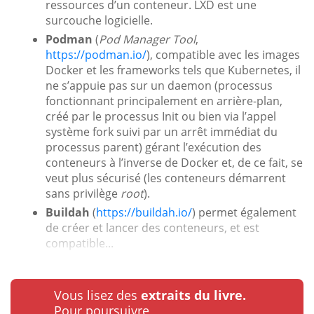
ressources d’un conteneur. LXD est une
surcouche logicielle.
Podman
(
Pod Manager Tool
,
https://podman.io/
), compatible avec les images
Docker et les frameworks tels que Kubernetes, il
ne s’appuie pas sur un daemon (processus
fonctionnant principalement en arrière-plan,
créé par le processus Init ou bien via l’appel
système fork suivi par un arrêt immédiat du
processus parent) gérant l’exécution des
conteneurs à l’inverse de Docker et, de ce fait, se
veut plus sécurisé (les conteneurs démarrent
sans privilège
root
).
Buildah
(
https://buildah.io/
) permet également
de créer et lancer des conteneurs, et est
compatible...
Vous lisez des
extraits du livre.
Pour poursuivre…