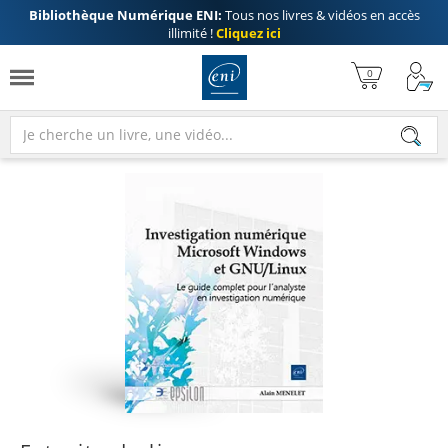
Bibliothèque Numérique ENI:
Tous nos livres & vidéos en accès
illimité !
Cliquez ici