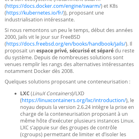
(
https://docs.docker.com/engine/swarm/
) et K8s
(
https://kubernetes.io/fr/
)), proposant une
industrialisation intéressante.
Si nous remontons un peu le temps, début des années
2000, Jails vit le jour sur FreeBSD
(
https://docs.freebsd.org/en/books/handbook/jails/
). Il
proposait un
espace privé, sécurisé et séparé
du reste
du système. Depuis de nombreuses solutions sont
venues remplir les rangs des alternatives intéressantes
notamment Docker dès 2008.
Quelques solutions proposant une conteneurisation :
LXC
(
LinuX Containers
)/LXD
(
https://linuxcontainers.org/lxc/introduction/
), le
noyau depuis la version 2.6.24 intègre la prise en
charge de la conteneurisation proposant à un
même hôte d’exécuter plusieurs instances Linux.
LXC s’appuie sur des groupes de contrôle
(cgroups) permettant de limiter et d’isoler les