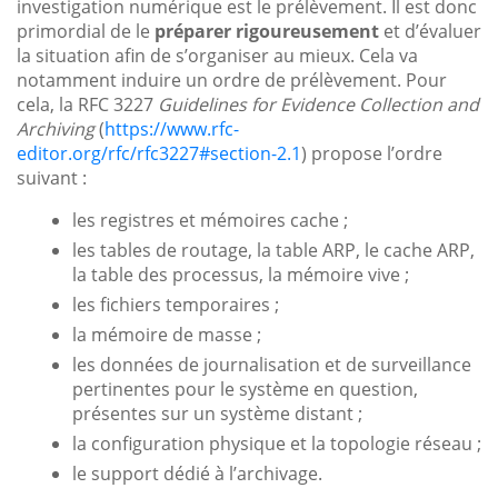
investigation numérique est le prélèvement. Il est donc
primordial de le
préparer rigoureusement
et d’évaluer
la situation afin de s’organiser au mieux. Cela va
notamment induire un ordre de prélèvement. Pour
cela, la RFC 3227
Guidelines for Evidence Collection and
Archiving
(
https://www.rfc-
editor.org/rfc/rfc3227#section-2.1
) propose l’ordre
suivant :
les registres et mémoires cache ;
les tables de routage, la table ARP, le cache ARP,
la table des processus, la mémoire vive ;
les fichiers temporaires ;
la mémoire de masse ;
les données de journalisation et de surveillance
pertinentes pour le système en question,
présentes sur un système distant ;
la configuration physique et la topologie réseau ;
le support dédié à l’archivage.