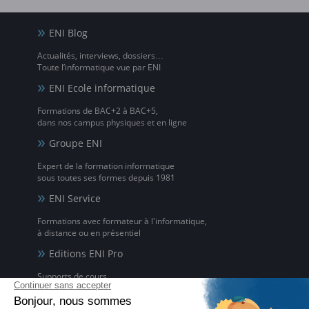
ENI Blog
Actualités, interviews, dossiers…
Toute l’informatique vue par ENI
ENI Ecole informatique
Formations de BAC+2 à BAC+5,
dans nos campus physiques et en ligne
Groupe ENI
Expert de la formation informatique
sous toutes ses formes depuis 1981
ENI Service
Formations avec formateur à l'informatique,
à distance ou en présentiel
Editions ENI Pro
Supports de cours
pour les organismes de formation
ENI elearning