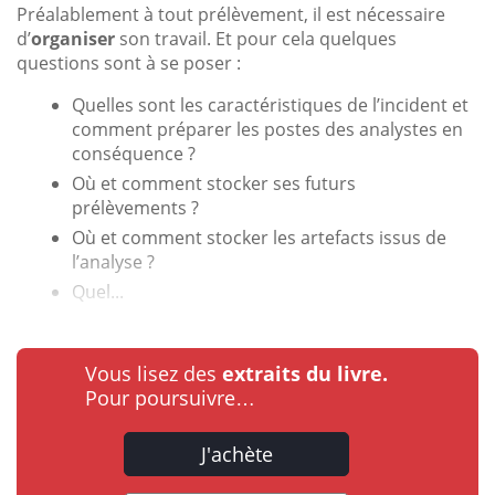
Préalablement à tout prélèvement, il est nécessaire
d’
organiser
son travail. Et pour cela quelques
questions sont à se poser :
Quelles sont les caractéristiques de l’incident et
comment préparer les postes des analystes en
conséquence ?
Où et comment stocker ses futurs
prélèvements ?
Où et comment stocker les artefacts issus de
l’analyse ?
Quel...
Vous lisez des
extraits du livre.
Pour poursuivre…
J'achète