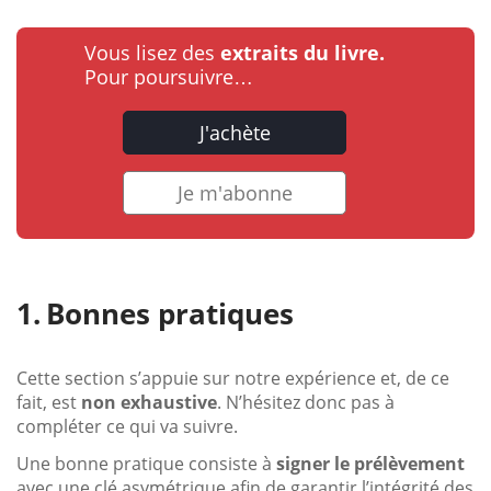
Vous lisez des
extraits du livre.
Pour poursuivre…
J'achète
Je m'abonne
Bonnes pratiques
Cette section s’appuie sur notre expérience et, de ce
fait, est
non exhaustive
. N’hésitez donc pas à
compléter ce qui va suivre.
Une bonne pratique consiste à
signer le prélèvement
avec une clé asymétrique afin de garantir l’intégrité des