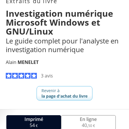
Extraits du livre
Investigation numérique
Microsoft Windows et
GNU/Linux
Le guide complet pour l'analyste en
investigation numérique
Alain
MENELET
3 avis
Revenir à
la page d'achat du livre
Imprimé
En ligne
54
40,
€
50 €