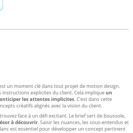
 est un moment clé dans tout projet de motion design.
 instructions explicites du client. Cela implique
un
anticiper les attentes implicites
. C’est dans cette
cepts créatifs alignés avec la vision du client.
rouvez face à un défi excitant. Le brief sert de boussole,
trésor à découvrir
. Saisir les nuances, les sous-entendus et
blanc est essentiel pour développer un concept pertinent