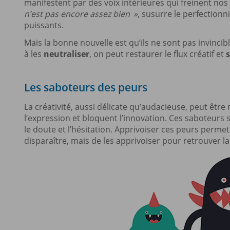
manifestent par des voix intérieures qui freinent nos i
n’est pas encore assez bien »
, susurre le perfectionn
puissants.
Mais la bonne nouvelle est qu’ils ne sont pas invincib
à les
neutraliser
, on peut restaurer le flux créatif et
Les saboteurs des peurs
La créativité, aussi délicate qu’audacieuse, peut être
l’expression et bloquent l’innovation. Ces saboteurs 
le doute et l’hésitation. Apprivoiser ces peurs permet d
disparaître, mais de les apprivoiser pour retrouver la 