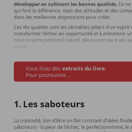
développer en cultivant les bonnes qualités
. Ce ne
qui font la différence, mais des attitudes et des c
dans les meilleures dispositions pour créer.
Ces dix qualités sont les véritables piliers d’un esprit 
transformer l’échec en opportunité et à entretenir une
nourrir votre potentiel créatif, découvrez ces traits e
serein....
Vous lisez des
extraits du livre.
Pour poursuivre…
Les saboteurs
La créativité, loin d’être un flot constant d’idées flu
saboteurs - la peur de l’échec, le perfectionnisme, le