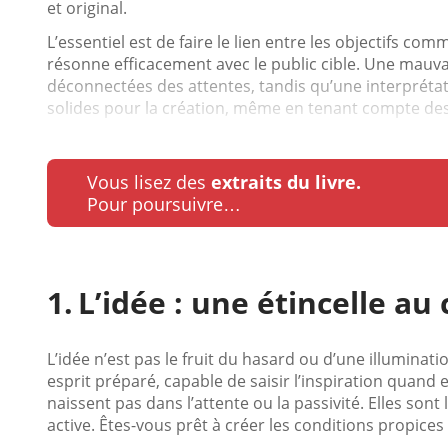
et original.
L’essentiel est de faire le lien entre les objectifs com
résonne efficacement avec le public cible. Une mauva
déconnectées des attentes, tandis qu’une interprétat
solides pour la création, même en tenant compte des 
Vous lisez des
extraits du livre.
Pour poursuivre…
L’idée : une étincelle au
L’idée n’est pas le fruit du hasard ou d’une illumina
esprit préparé, capable de saisir l’inspiration quand 
naissent pas dans l’attente ou la passivité. Elles sont
active. Êtes-vous prêt à créer les conditions propices à