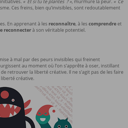
nitiatives.
« Et si tu te plantes ? »
, murmure la peur.
« Ce
isme. Ces freins, bien qu’invisibles, sont redoutablement
les. En apprenant à les
reconnaître
, à les
comprendre
et
se reconnecter
à son véritable potentiel.
 mise à mal par des peurs invisibles qui freinent
surgissent au moment où l’on s’apprête à oser, instillant
e retrouver la liberté créative. Il ne s’agit pas de les faire
liberté créative.