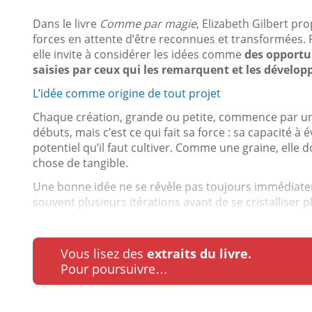
Dans le livre
Comme par magie
, Elizabeth Gilbert pr
forces en attente d’être reconnues et transformées.
elle invite à considérer les idées comme
des opportu
saisies par ceux qui les remarquent et les dévelop
L’idée comme origine de tout projet
Chaque création, grande ou petite, commence par une
débuts, mais c’est ce qui fait sa force : sa capacité à é
potentiel qu’il faut cultiver. Comme une graine, elle 
chose de tangible.
Une bonne idée ne se révèle pas toujours immédiatem
souvent plusieurs itérations avant de se cristalliser p
Vous lisez des
extraits du livre.
Pour poursuivre…