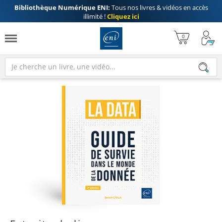
Bibliothèque Numérique ENI:
Tous nos livres & vidéos en accès
illimité !
Cliquez ici