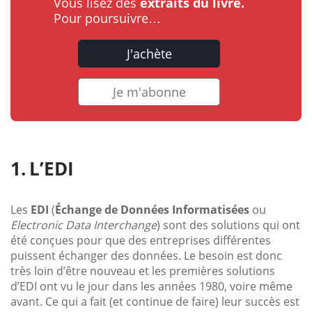
Vous lisez des
extraits du livre.
Pour poursuivre…
J'achète
Je m'abonne
L’EDI
Les
EDI
(
Échange de Données Informatisées
ou
Electronic Data Interchange
) sont des solutions qui ont
été conçues pour que des entreprises différentes
puissent échanger des données. Le besoin est donc
très loin d’être nouveau et les premières solutions
d’EDI ont vu le jour dans les années 1980, voire même
avant. Ce qui a fait (et continue de faire) leur succès est