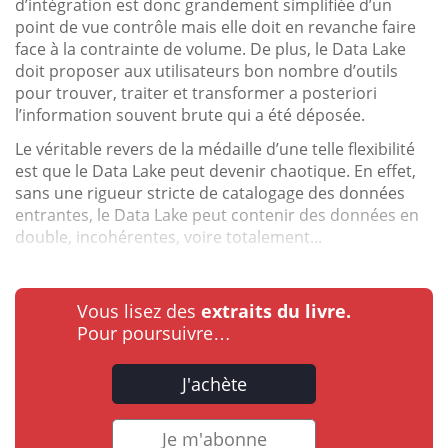
d’intégration est donc grandement simplifiée d’un
point de vue contrôle mais elle doit en revanche faire
face à la contrainte de volume. De plus, le Data Lake
doit proposer aux utilisateurs bon nombre d’outils
pour trouver, traiter et transformer a posteriori
l’information souvent brute qui a été déposée.
Le véritable revers de la médaille d’une telle flexibilité
est que le Data Lake peut devenir chaotique. En effet,
sans une rigueur stricte de catalogage des données
entrantes, le Data Lake peut contenir des données en
double, incohérentes, voire totalement...
Vous lisez des
extraits du livre.
Pour poursuivre…
J'achète
Je m'abonne