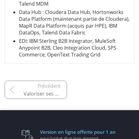
Talend MDM
Data Hub : Cloudera Data Hub, Hortonworks
Data Platform (maintenant partie de Cloudera),
MapR Data Platform (acquis par HPE), IBM
DataOps, Talend Data Fabric
EDI: IBM Sterling B2B Integrator, MuleSoft
Anypoint B2B, Cleo Integration Cloud, SPS
Commerce, OpenText Trading Grid
Valoriser ses données avec l’IA
Version en ligne
offerte pour 1 an
pour l'achat d'un
livre imprimé