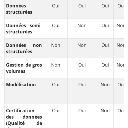
Données
Oui
Oui
Oui
Oui
structurées
Données semi-
Oui
Non
Oui
Non
structurées
Données non
Non
Non
Oui
Non
structurées
Gestion de gros
Non
Oui
Oui
Non
volumes
Modélisation
Oui
Oui
Non
Oui
Certification
Oui
Oui
Non
Oui
des données
(Qualité de