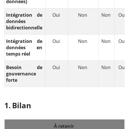
données)
Intégration de
Oui
Non
Non
Oui
données
bidirectionnelle
Intégration de
Oui
Non
Non
Oui
données en
temps réel
Besoin de
Oui
Non
Non
Oui
gouvernance
forte
Bilan
À retenir