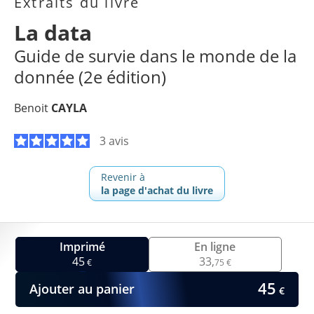
Extraits du livre
La data
Guide de survie dans le monde de la
donnée (2e édition)
Benoit
CAYLA
3 avis
Revenir à
la page d'achat du livre
Imprimé
En ligne
45
33,
€
75 €
45
Ajouter au panier
€