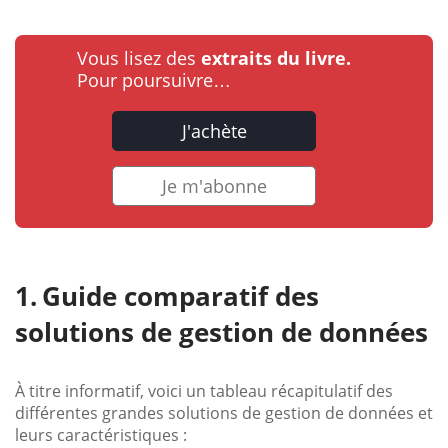
Vous lisez des
extraits du livre.
Pour poursuivre…
J'achète
Je m'abonne
Guide comparatif des
solutions de gestion de données
À titre informatif, voici un tableau récapitulatif des
différentes grandes solutions de gestion de données et
leurs caractéristiques :