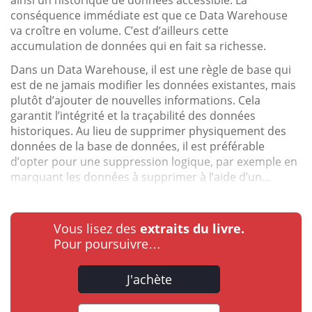
conséquence immédiate est que ce Data Warehouse
va croître en volume. C’est d’ailleurs cette
accumulation de données qui en fait sa richesse.
Dans un Data Warehouse, il est une règle de base qui
est de ne jamais modifier les données existantes, mais
plutôt d’ajouter de nouvelles informations. Cela
garantit l’intégrité et la traçabilité des données
historiques. Au lieu de supprimer physiquement des
données de la base de données, il est préférable
d’opter pour une suppression logique, par exemple en
marquant les données à supprimer à l’aide d’un...
Vous lisez des
extraits du livre.
Pour poursuivre…
J'achète