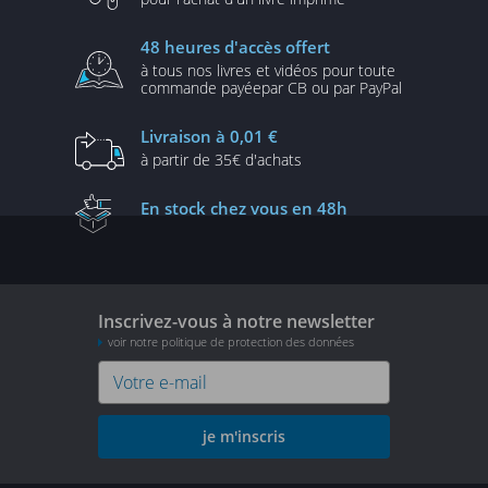
48 heures
d'accès offert
à tous nos livres et vidéos
pour toute
commande payée
par CB ou par PayPal
Livraison
à 0,01 €
à partir de
35€ d'achats
En stock
chez vous en 48h
Inscrivez-vous à notre newsletter
voir notre politique de protection des données
je m'inscris