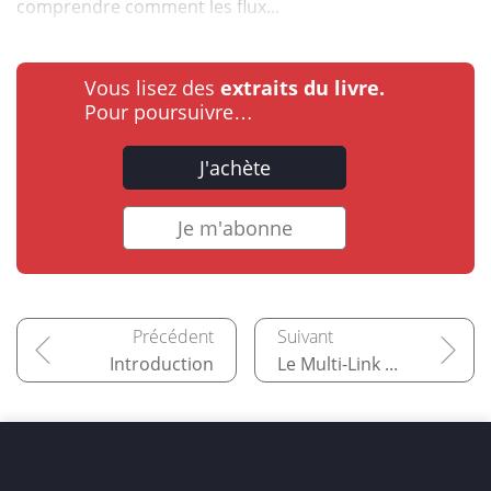
comprendre comment les flux...
Vous lisez des
extraits du livre.
Pour poursuivre…
J'achète
Je m'abonne
Introduction
Le Multi-Link Operation