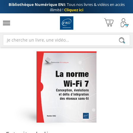
Bibliothèque Numérique ENI:
Tous nos livres & vidéos en accès
illimité !
Cliquez ici