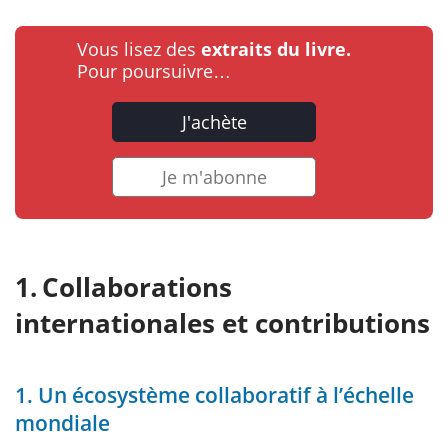
Vous lisez des
extraits du livre.
Pour poursuivre…
J'achète
Je m'abonne
Collaborations
internationales et contributions
1. Un écosystème collaboratif à l’échelle
mondiale