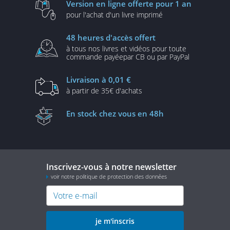
Version en ligne
offerte pour 1 an
pour l'achat d'un
livre imprimé
48 heures
d'accès offert
à tous nos livres et vidéos
pour toute
commande payée
par CB ou par PayPal
Livraison
à 0,01 €
à partir de
35€ d'achats
En stock
chez vous en 48h
Inscrivez-vous à notre newsletter
voir notre politique de protection des données
je m'inscris