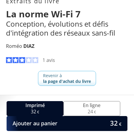
Extraits du livre
La norme Wi-Fi 7
Conception, évolutions et défis
d'intégration des réseaux sans-fil
Roméo
DIAZ
1 avis
Revenir à
la page d'achat du livre
Imprimé
En ligne
32
24
€
€
32
Ajouter au panier
€