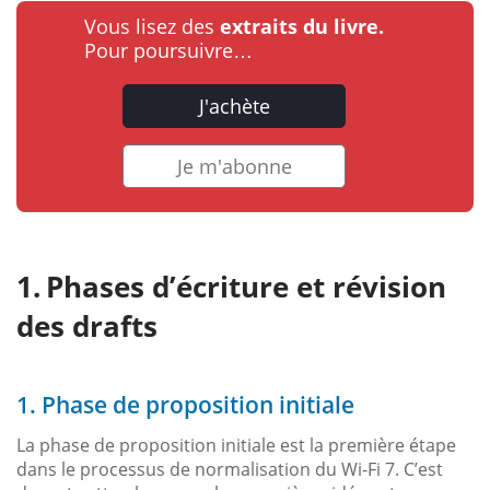
Vous lisez des
extraits du livre.
Pour poursuivre…
J'achète
Je m'abonne
Phases d’écriture et révision
des drafts
1. Phase de proposition initiale
La phase de proposition initiale est la première étape
dans le processus de normalisation du Wi-Fi 7. C’est