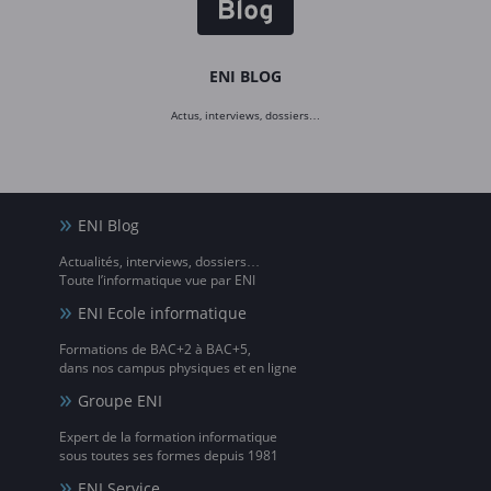
ENI BLOG
Actus, interviews, dossiers…
ENI Blog
Actualités, interviews, dossiers…
Toute l’informatique vue par ENI
ENI Ecole informatique
Formations de BAC+2 à BAC+5,
dans nos campus physiques et en ligne
Groupe ENI
Expert de la formation informatique
sous toutes ses formes depuis 1981
ENI Service