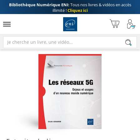
Bibliothèque Numérique ENI:
Tous nos livres & vidéos en accès
illimité !
Cliquez ici