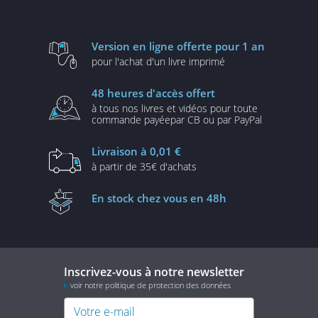
Version en ligne
offerte pour 1 an
pour l'achat d'un
livre imprimé
48 heures
d'accès offert
à tous nos livres et vidéos
pour toute
commande payée
par CB ou par PayPal
Livraison
à 0,01 €
à partir de
35€ d'achats
En stock
chez vous en 48h
Inscrivez-vous à notre newsletter
voir notre politique de protection des données