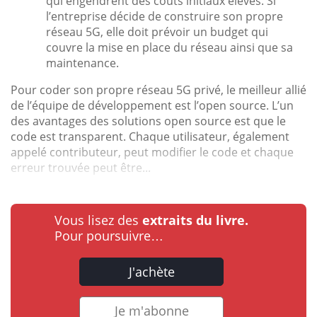
qui engendrent des coûts initiaux élevés. Si
l’entreprise décide de construire son propre
réseau 5G, elle doit prévoir un budget qui
couvre la mise en place du réseau ainsi que sa
maintenance.
Pour coder son propre réseau 5G privé, le meilleur allié
de l’équipe de développement est l’open source. L’un
des avantages des solutions open source est que le
code est transparent. Chaque utilisateur, également
appelé contributeur, peut modifier le code et chaque
erreur trouvée peut être...
Vous lisez des
extraits du livre.
Pour poursuivre…
J'achète
Je m'abonne