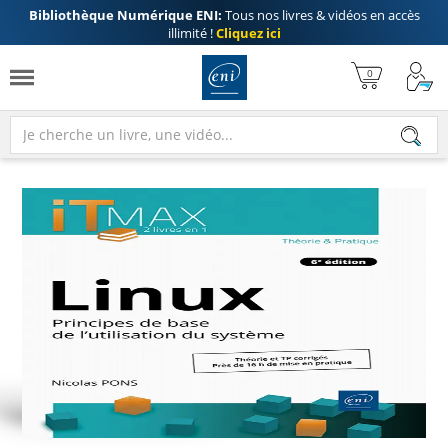
Bibliothèque Numérique ENI:
Tous nos livres & vidéos en accès
illimité !
Cliquez ici