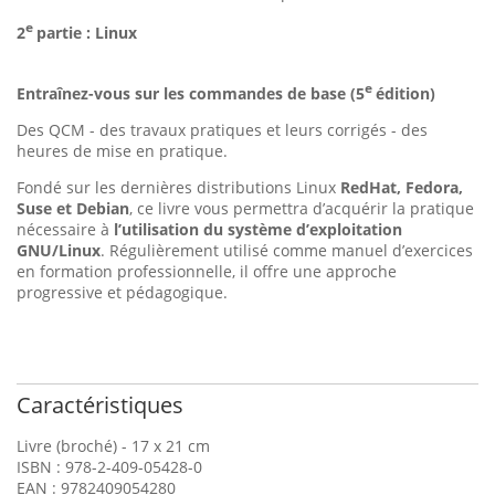
e
2
partie : Linux
e
Entraînez-vous sur les commandes de base (5
édition)
Des QCM - des travaux pratiques et leurs corrigés - des
heures de mise en pratique.
Fondé sur les dernières distributions Linux
RedHat, Fedora,
Suse et Debian
, ce livre vous permettra d’acquérir la pratique
nécessaire à
l’utilisation du système d’exploitation
GNU/Linux
. Régulièrement utilisé comme manuel d’exercices
en formation professionnelle, il offre une approche
progressive et pédagogique.
Caractéristiques
Livre (broché) - 17 x 21 cm
ISBN : 978-2-409-05428-0
EAN : 9782409054280