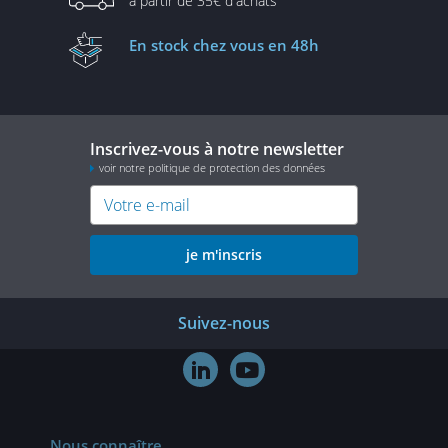
à partir de
35€ d'achats
En stock
chez vous en 48h
Inscrivez-vous à notre newsletter
voir notre politique de protection des données
je m'inscris
Suivez-nous


Nous connaître