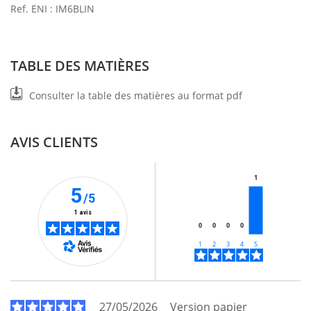
Ref. ENI : IM6BLIN
TABLE DES MATIÈRES
Consulter la table des matières au format pdf
AVIS CLIENTS
1
5
/5
1 avis
0
0
0
0
27/05/2026
Version papier