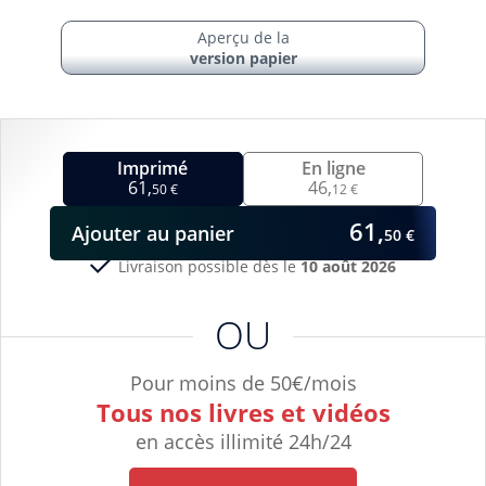
Aperçu de la
version papier
Imprimé
En ligne
61,
46,
50 €
12 €
61,
Ajouter
au panier
50 €
Livraison possible dès le
10 août 2026
OU
Pour moins de 50€/mois
Tous nos livres et vidéos
en accès illimité 24h/24