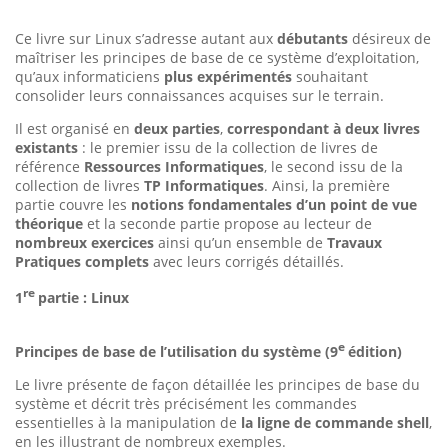
Ce livre sur Linux s’adresse autant aux
débutants
désireux de
maîtriser les principes de base de ce système d’exploitation,
qu’aux informaticiens
plus expérimentés
souhaitant
consolider leurs connaissances acquises sur le terrain.
Il est organisé en
deux parties
,
correspondant à deux livres
existants
: le premier issu de la collection de livres de
référence
Ressources Informatiques
, le second issu de la
collection de livres
TP Informatiques
. Ainsi, la première
partie couvre les
notions fondamentales d’un point de vue
théorique
et la seconde partie propose au lecteur de
nombreux exercices
ainsi qu’un ensemble de
Travaux
Pratiques complets
avec leurs corrigés détaillés.
re
1
partie : Linux
e
Principes de base de l’utilisation du système (9
édition)
Le livre présente de façon détaillée les principes de base du
système et décrit très précisément les commandes
essentielles à la manipulation de
la ligne de commande shell
,
en les illustrant de nombreux exemples.