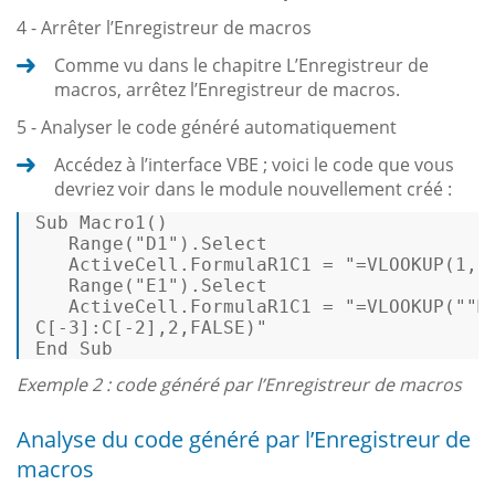
4 - Arrêter l’Enregistreur de macros
Comme vu dans le chapitre L’Enregistreur de
macros, arrêtez l’Enregistreur de macros.
5 - Analyser le code généré automatiquement
Accédez à l’interface VBE ; voici le code que vous
devriez voir dans le module nouvellement créé :
Sub Macro1() 

Range
("D1").
Select
   ActiveCell.FormulaR1C1 
=
 "=VLOOKUP(1,C[
Range
("E1").
Select
   ActiveCell.FormulaR1C1 
=
 "=VLOOKUP(""Ma
End
 Sub 
Exemple 2 : code généré par l’Enregistreur de macros
Analyse du code généré par l’Enregistreur de
macros