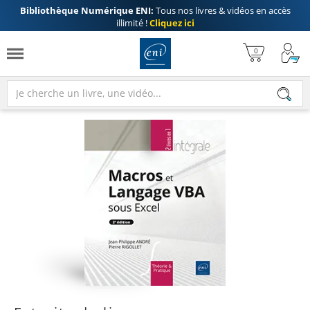
Bibliothèque Numérique ENI:
Tous nos livres & vidéos en accès
illimité !
Cliquez ici