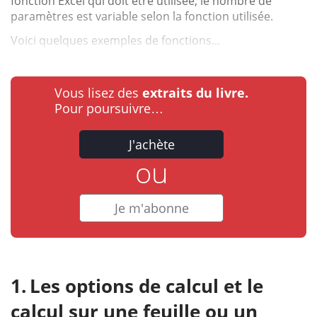
fonction Excel qui doit être utilisée, le nombre de
paramètres est variable selon la fonction utilisée.
Voici quelques exemples de fonctions...
Vous lisez des
extraits du livre.
Pour poursuivre…
J'achète
ou
Je m'abonne
Les options de calcul et le
calcul sur une feuille ou un