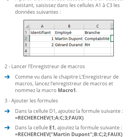
existant, saisissez dans les cellules A1 à C3 les
données suivantes :
2 - Lancer l’Enregistreur de macros
Comme vu dans le chapitre L’Enregistreur de
macros, lancez l’enregistreur de macros et
nommez la macro
Macro1
.
3 - Ajouter les formules
Dans la cellule D1, ajoutez la formule suivante :
=RECHERCHEV(1;A:C;3;FAUX)
Dans la cellule
E1
, ajoutez la formule suivante :
=RECHERCHEV("Martin Dupont";B:C;2;FAUX)