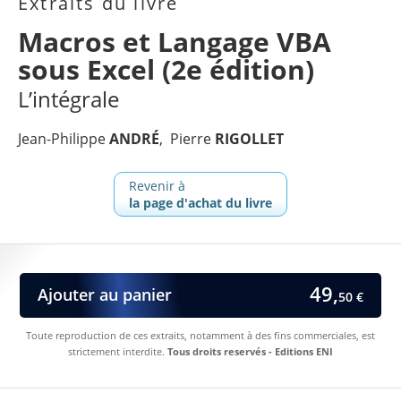
Extraits du livre
Macros et Langage VBA
sous Excel (2e édition)
L’intégrale
Jean-Philippe
ANDRÉ
Pierre
RIGOLLET
Revenir à
la page d'achat du livre
49,
Ajouter au panier
50 €
Toute reproduction de ces extraits, notamment à des fins commerciales, est
strictement interdite.
Tous droits reservés - Editions ENI