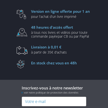
Version en ligne
offerte pour 1 an
pour l'achat d'un
livre imprimé
48 heures
d'accès offert
à tous nos livres et vidéos
pour toute
commande payée
par CB ou par PayPal
Livraison
à 0,01 €
à partir de
35€ d'achats
En stock
chez vous en 48h
Inscrivez-vous à notre newsletter
voir notre politique de protection des données