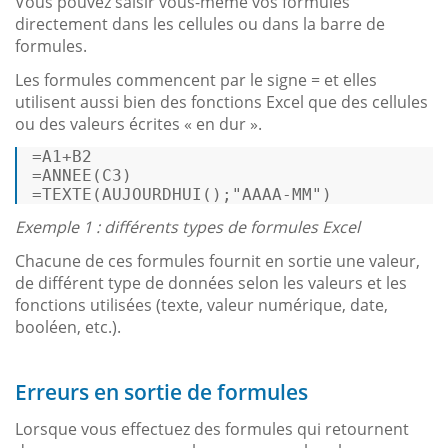
Vous pouvez saisir vous-même vos formules
directement dans les cellules ou dans la barre de
formules.
Les formules commencent par le signe = et elles
utilisent aussi bien des fonctions Excel que des cellules
ou des valeurs écrites « en dur ».
=A1+B2 

=ANNEE(C3) 

=TEXTE(AUJOURDHUI();
"AAAA-MM"
) 
Exemple 1 : différents types de formules Excel
Chacune de ces formules fournit en sortie une valeur,
de différent type de données selon les valeurs et les
fonctions utilisées (texte, valeur numérique, date,
booléen, etc.).
Erreurs en sortie de formules
Lorsque vous effectuez des formules qui retournent