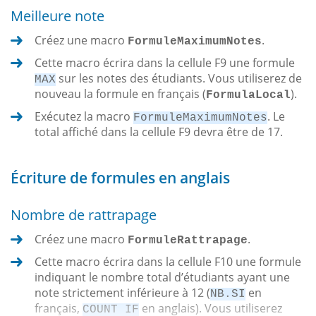
Meilleure note
Créez une macro
.
FormuleMaximumNotes
Cette macro écrira dans la cellule F9 une formule
sur les notes des étudiants. Vous utiliserez de
MAX
nouveau la formule en français (
).
FormulaLocal
Exécutez la macro
. Le
FormuleMaximumNotes
total affiché dans la cellule F9 devra être de 17.
Écriture de formules en anglais
Nombre de rattrapage
Créez une macro
.
FormuleRattrapage
Cette macro écrira dans la cellule F10 une formule
indiquant le nombre total d’étudiants ayant une
note strictement inférieure à 12 (
en
NB.SI
français,
en anglais). Vous utiliserez
COUNT IF