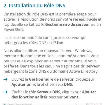
2. Installation du Rôle DNS
L’installation du rôle DNS est la première étape pour
activer la résolution de noms sur votre réseau. Facile et
rapide, elle se fait via le
Gestionnaire de serveur
ou en
PowerShell.
Il est recommandé de configurer le serveur qui
hébergera les rôles DNS en IP fixe.
Nous allons utiliser un nouveau serveur Windows,
membre du domaine eni.local, nommé srv-net-1. Vous
pouvez aussi exploiter un serveur autonome, si vous
préférez. Dans tous les cas, il ne s’agira pas du serveur
hébergeant la zone DNS du domaine Active Directory.
Ouvrez le
Gestionnaire de serveur
, cliquez sur
Ajouter un rôle
et choisissez
DNS
.
Cochez le rôle
Serveur DNS
, cliquez sur
Ajouter
des fonctionnalités
puis sur
Suivant
.