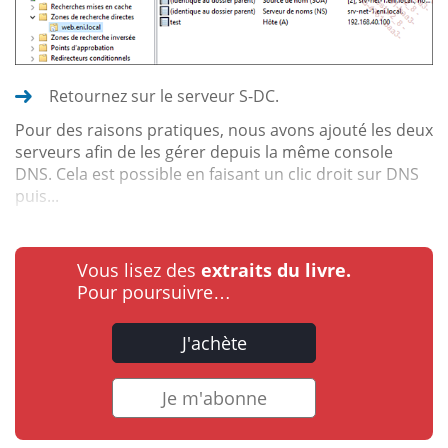
Retournez sur le serveur S-DC.
Pour des raisons pratiques, nous avons ajouté les deux
serveurs afin de les gérer depuis la même console
DNS. Cela est possible en faisant un clic droit sur DNS
puis...
Vous lisez des
extraits du livre.
Pour poursuivre…
J'achète
Je m'abonne