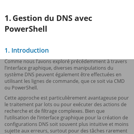
Gestion du DNS avec
PowerShell
1. Introduction
Comme nous l’avons exploré précédemment à travers
l’interface graphique, diverses manipulations du
système DNS peuvent également être effectuées en
utilisant les lignes de commande, que ce soit via CMD
ou PowerShell.
Cette approche est particulièrement avantageuse pour
le traitement par lots ou pour exécuter des actions de
recherche et de filtrage complexes. Bien que
l’utilisation de l’interface graphique pour la création de
configurations DNS soit souvent plus intuitive et moins
sujette aux erreurs, surtout pour des tâches rarement