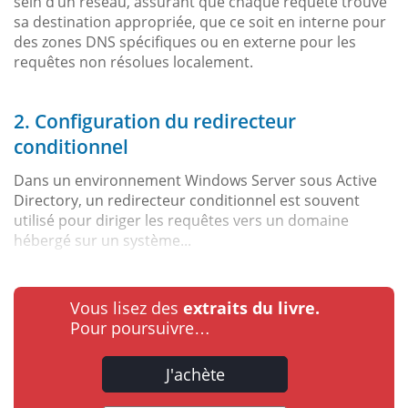
sein d’un réseau, assurant que chaque requête trouve
sa destination appropriée, que ce soit en interne pour
des zones DNS spécifiques ou en externe pour les
requêtes non résolues localement.
2. Configuration du redirecteur
conditionnel
Dans un environnement Windows Server sous Active
Directory, un redirecteur conditionnel est souvent
utilisé pour diriger les requêtes vers un domaine
hébergé sur un système...
Vous lisez des
extraits du livre.
Pour poursuivre…
J'achète