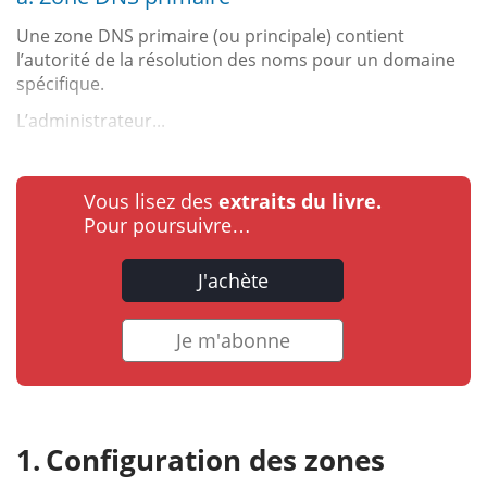
Une zone DNS primaire (ou principale) contient
l’autorité de la résolution des noms pour un domaine
spécifique.
L’administrateur...
Vous lisez des
extraits du livre.
Pour poursuivre…
J'achète
Je m'abonne
Configuration des zones