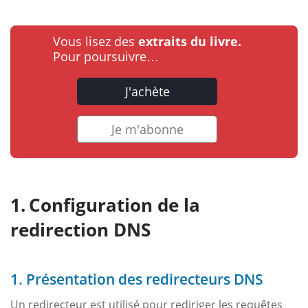
Vous lisez des
extraits du livre.
Pour poursuivre…
J'achète
Je m'abonne
Configuration de la
redirection DNS
1. Présentation des redirecteurs DNS
Un redirecteur est utilisé pour rediriger les requêtes