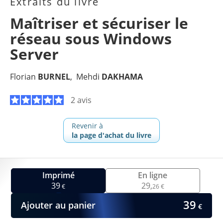
Extraits du livre
Maîtriser et sécuriser le
réseau sous Windows
Server
Florian
BURNEL
Mehdi
DAKHAMA
2 avis
Revenir à
la page d'achat du livre
Imprimé
En ligne
39
29,
€
26 €
39
Ajouter au panier
€