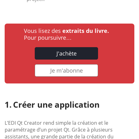
Vous lisez des
extraits du livre.
Pour poursuivre…
J'achète
Je m'abonne
Créer une application
L’EDI Qt Creator rend simple la création et le
paramétrage d’un projet Qt. Grâce à plusieurs
assistants, une grande partie de la création du