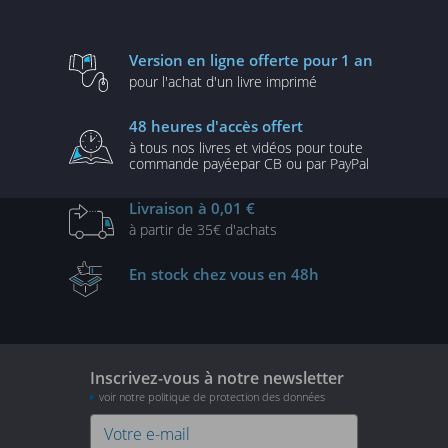
Version en ligne
offerte pour 1 an
pour l'achat d'un
livre imprimé
48 heures
d'accès offert
à tous nos livres et vidéos
pour toute
commande payée
par CB ou par PayPal
Livraison
à 0,01 €
à partir de
35€ d'achats
En stock
chez vous en 48h
Inscrivez-vous à notre newsletter
voir notre politique de protection des données