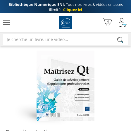
Bibliothèque Numérique ENI:
Tous nos livres & vidéos en accès
illimité !
Cliquez ici