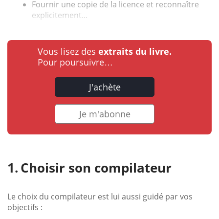
Fournir une copie de la licence et reconnaître
explicitement...
Vous lisez des
extraits du livre.
Pour poursuivre…
J'achète
Je m'abonne
Choisir son compilateur
Le choix du compilateur est lui aussi guidé par vos
objectifs :