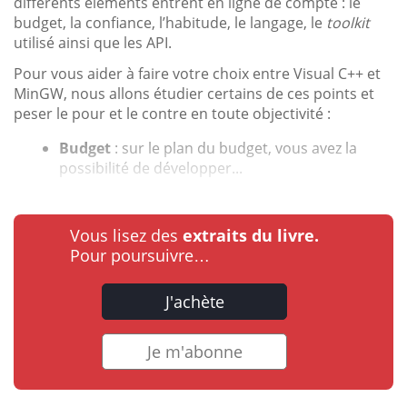
différents éléments entrent en ligne de compte : le
budget, la confiance, l’habitude, le langage, le
toolkit
utilisé ainsi que les API.
Pour vous aider à faire votre choix entre Visual C++ et
MinGW, nous allons étudier certains de ces points et
peser le pour et le contre en toute objectivité :
Budget
: sur le plan du budget, vous avez la
possibilité de développer...
Vous lisez des
extraits du livre.
Pour poursuivre…
J'achète
Je m'abonne