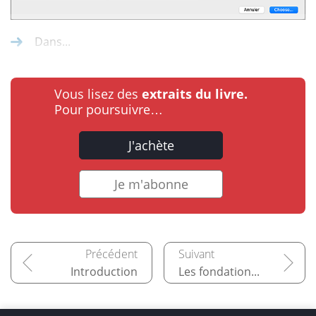
Dans...
Vous lisez des
extraits du livre.
Pour poursuivre…
J'achète
Je m'abonne
Introduction
Les fondations de Qt