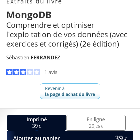
Extraits du livre
MongoDB
Comprendre et optimiser
l'exploitation de vos données (avec
exercices et corrigés) (2e édition)
Sébastien
FERRANDEZ
1 avis
Revenir à
la page d'achat du livre
Imprimé
En ligne
39
29,
€
26 €
39
Ajouter au panier
€