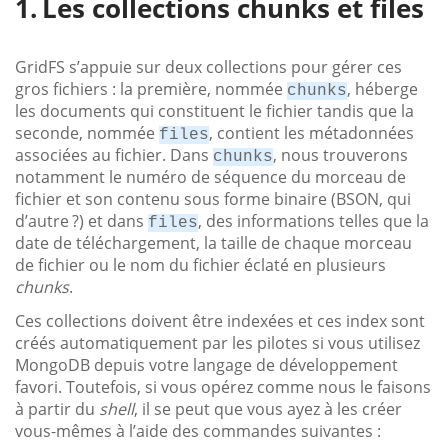
Les collections chunks et files
GridFS s’appuie sur deux collections pour gérer ces
gros fichiers : la première, nommée
, héberge
chunks
les documents qui constituent le fichier tandis que la
seconde, nommée
, contient les métadonnées
files
associées au fichier. Dans
, nous trouverons
chunks
notamment le numéro de séquence du morceau de
fichier et son contenu sous forme binaire (BSON, qui
d’autre ?) et dans
, des informations telles que la
files
date de téléchargement, la taille de chaque morceau
de fichier ou le nom du fichier éclaté en plusieurs
chunks
.
Ces collections doivent être indexées et ces index sont
créés automatiquement par les pilotes si vous utilisez
MongoDB depuis votre langage de développement
favori. Toutefois, si vous opérez comme nous le faisons
à partir du
shell
, il se peut que vous ayez à les créer
vous-mêmes à l’aide des commandes suivantes :