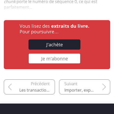
chunk
porte le numéro de séquence 0, ce qui est
parfaitement...
Vous lisez des
extraits du livre.
Pour poursuivre…
J'achète
Je m'abonne
Les transactions multidocuments
Importer, exporter et restaurer des données