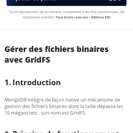
Toute reproduction de ces extraits, notamment à des fins commerciales, est
strictement interdite.
Tous droits reservés - Editions ENI
Gérer des fichiers binaires
avec GridFS
Introduction
MongoDB intègre de façon native un mécanisme de
gestion des fichiers binaires dont la taille dépasse les
16 mégaoctets : son nom est GridFS.