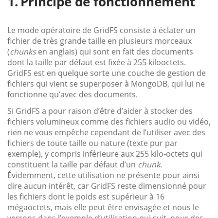
Principe de fonctionnement
Le mode opératoire de GridFS consiste à éclater un
fichier de très grande taille en plusieurs morceaux
(
chunks
en anglais) qui sont en fait des documents
dont la taille par défaut est fixée à 255 kilooctets.
GridFS est en quelque sorte une couche de gestion de
fichiers qui vient se superposer à MongoDB, qui lui ne
fonctionne qu’avec des documents.
Si GridFS a pour raison d’être d’aider à stocker des
fichiers volumineux comme des fichiers audio ou vidéo,
rien ne vous empêche cependant de l’utiliser avec des
fichiers de toute taille ou nature (texte pur par
exemple), y compris inférieure aux 255 kilo-octets qui
constituent la taille par défaut d’un
chunk
.
Évidemment, cette utilisation ne présente pour ainsi
dire aucun intérêt, car GridFS reste dimensionné pour
les fichiers dont le poids est supérieur à 16
mégaoctets, mais elle peut être envisagée et nous le
verrons dans l’exemple d’utilisation qui suit, pour des