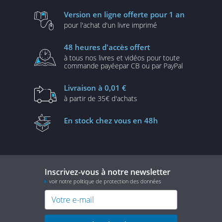
Version en ligne
offerte pour 1 an
pour l'achat d'un
livre imprimé
48 heures
d'accès offert
à tous nos livres et vidéos
pour toute
commande payée
par CB ou par PayPal
Livraison
à 0,01 €
à partir de
35€ d'achats
En stock
chez vous en 48h
Inscrivez-vous à notre newsletter
voir notre politique de protection des données