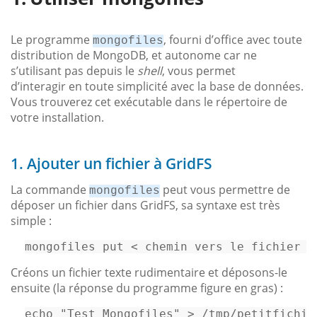
Le programme
, fourni d’office avec toute
mongofiles
distribution de MongoDB, et autonome car ne
s’utilisant pas depuis le
shell
, vous permet
d’interagir en toute simplicité avec la base de données.
Vous trouverez cet exécutable dans le répertoire de
votre installation.
1. Ajouter un fichier à GridFS
La commande
peut vous permettre de
mongofiles
déposer un fichier dans GridFS, sa syntaxe est très
simple :
mongofiles put < chemin vers le fichier >
Créons un fichier texte rudimentaire et déposons-le
ensuite (la réponse du programme figure en gras) :
echo 
"Test Mongofiles"
 > 
/tmp/
petitfichie