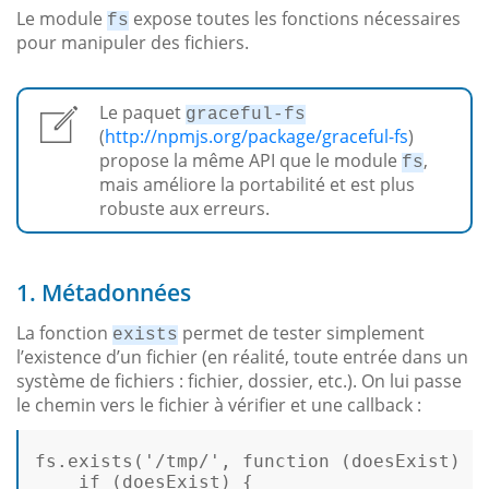
Le module
expose toutes les fonctions nécessaires
fs
pour manipuler des fichiers.
Le paquet
graceful-fs
(
http://npmjs.org/package/graceful-fs
)
propose la même API que le module
,
fs
mais améliore la portabilité et est plus
robuste aux erreurs.
1. Métadonnées
La fonction
permet de tester simplement
exists
l’existence d’un fichier (en réalité, toute entrée dans un
système de fichiers : fichier, dossier, etc.). On lui passe
le chemin vers le fichier à vérifier et une callback :
fs.
exists
(
'/tmp/'
, 
function
 (
doesExist
) { 
if
 (doesExist) {  
