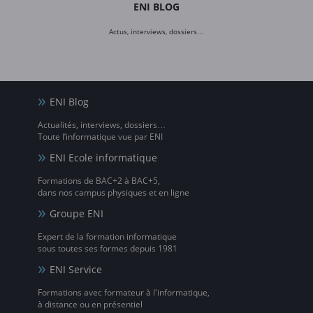
ENI BLOG
Actus, interviews, dossiers…
ENI Blog
Actualités, interviews, dossiers…
Toute l’informatique vue par ENI
ENI Ecole informatique
Formations de BAC+2 à BAC+5,
dans nos campus physiques et en ligne
Groupe ENI
Expert de la formation informatique
sous toutes ses formes depuis 1981
ENI Service
Formations avec formateur à l'informatique,
à distance ou en présentiel