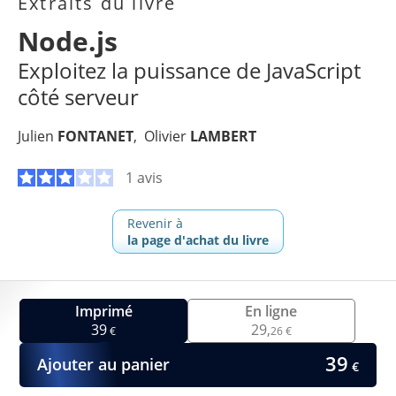
Extraits du livre
Node.js
Exploitez la puissance de JavaScript
côté serveur
Julien
FONTANET
Olivier
LAMBERT
1 avis
Revenir à
la page d'achat du livre
Imprimé
En ligne
39
29,
€
26 €
39
Ajouter au panier
€