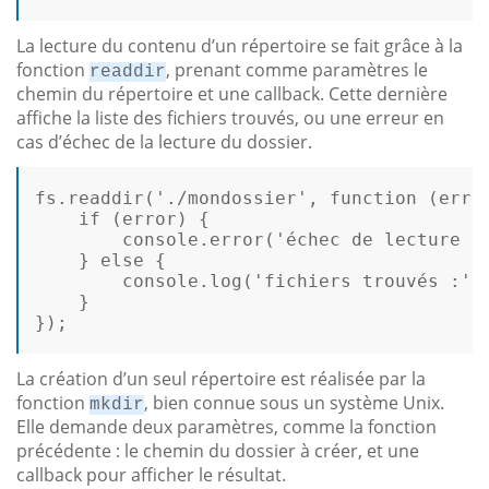
La lecture du contenu d’un répertoire se fait grâce à la
fonction
, prenant comme paramètres le
readdir
chemin du répertoire et une callback. Cette dernière
affiche la liste des fichiers trouvés, ou une erreur en
cas d’échec de la lecture du dossier.
fs.readdir(
'./mondossier'
, 
function
(erro
if
 (
error
) {  

        console.
error
(
'échec de lecture d
    } 
else
 {  

        console.
log
(
'fichiers trouvés :'
,
    }  

});

La création d’un seul répertoire est réalisée par la
fonction
, bien connue sous un système Unix.
mkdir
Elle demande deux paramètres, comme la fonction
précédente : le chemin du dossier à créer, et une
callback pour afficher le résultat.