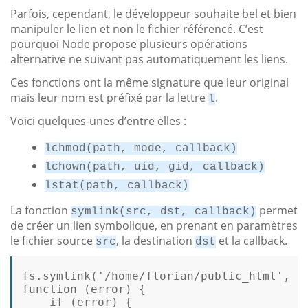
Parfois, cependant, le développeur souhaite bel et bien
manipuler le lien et non le fichier référencé. C’est
pourquoi Node propose plusieurs opérations
alternative ne suivant pas automatiquement les liens.
Ces fonctions ont la même signature que leur original
mais leur nom est préfixé par la lettre
.
l
Voici quelques-unes d’entre elles :
lchmod(path, mode, callback)
lchown(path, uid, gid, callback)
lstat(path, callback)
La fonction
permet
symlink(src, dst, callback)
de créer un lien symbolique, en prenant en paramètres
le fichier source
, la destination
et la callback.
src
dst
fs.symlink(
'/home/florian/public_html'
, 
'
function
(error)
 {  

if
 (
error
) {  
