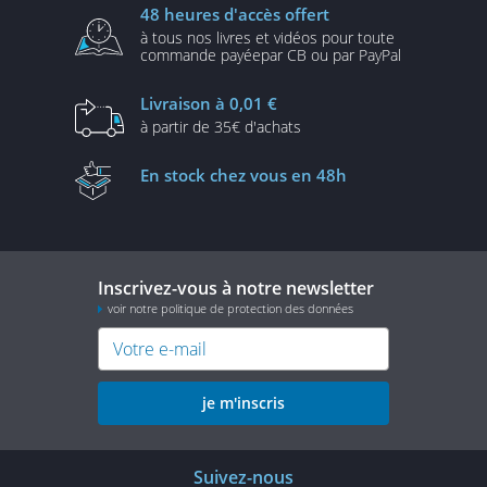
48 heures
d'accès offert
à tous nos livres et vidéos
pour toute
commande payée
par CB ou par PayPal
Livraison
à 0,01 €
à partir de
35€ d'achats
En stock
chez vous en 48h
Inscrivez-vous à notre newsletter
voir notre politique de protection des données
je m'inscris
Suivez-nous