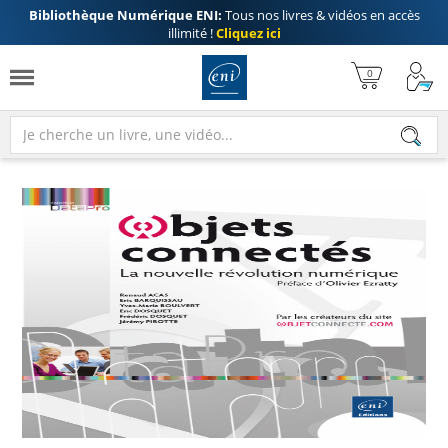
Bibliothèque Numérique ENI:
Tous nos livres & vidéos en accès
illimité !
Cliquez ici