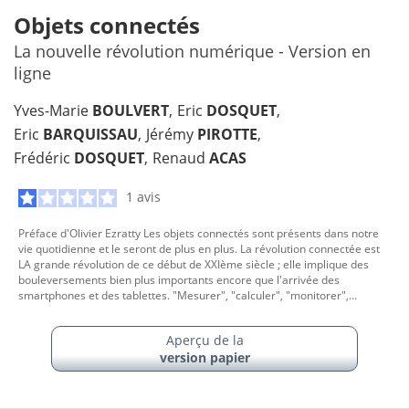
Objets connectés
La nouvelle révolution numérique - Version en
ligne
Yves-Marie
BOULVERT
Eric
DOSQUET
Eric
BARQUISSAU
Jérémy
PIROTTE
Frédéric
DOSQUET
Renaud
ACAS
1 avis
Préface d'Olivier Ezratty Les objets connectés sont présents dans notre
vie quotidienne et le seront de plus en plus. La révolution connectée est
LA grande révolution de ce début de XXIème siècle ; elle implique des
bouleversements bien plus importants encore que l'arrivée des
smartphones et des tablettes. "Mesurer", "calculer", "monitorer",...
Aperçu de la
version papier