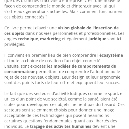
que des branches d'activité d'entreprise. C'est une nouvelle
façon de comprendre le monde et d'interagir avec lui qui
s'offre aux générations actuelles. Mais comment fonctionnent
ces objets connectés ?
Ce livre permet d'avoir une
vision globale de l'insertion de
ces objets
dans nos vies personnelles et professionnelles. Les
angles
technique
,
marketing
et également
juridique
sont ici
privilégiés.
Il convient en premier lieu de bien comprendre l'
écosystème
et toute la chaîne de création d'un objet connecté.
Ensuite, sont exposés les
modèles de comportements du
consommateur
permettant de comprendre l'adoption ou le
rejet de ces nouveaux objets. Leur design et leur ergonomie
sont des points forts de leur offre et expliquent leur succès.
Le fait que des secteurs d'activité ludiques comme le sport, et
utiles d'un point de vue sociétal, comme la santé, aient été
ciblés pour développer ces objets, ne tient pas du hasard. Ces
secteurs sont sciemment choisis pour donner une image
acceptable de ces technologies qui posent néanmoins
certaines questions fondamentales quant aux libertés des
individus. Le
traçage des activités humaines
devient une