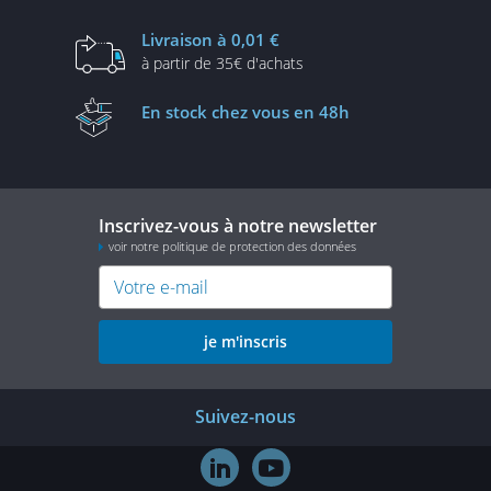
Livraison
à 0,01 €
à partir de
35€ d'achats
En stock
chez vous en 48h
Inscrivez-vous à notre newsletter
voir notre politique de protection des données
je m'inscris
Suivez-nous

