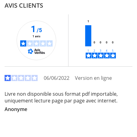
AVIS CLIENTS
1
1
/5
1 avis
0
0
0
0
06/06/2022
Version en ligne
Livre non disponible sous format pdf importable,
uniquement lecture page par page avec internet.
Anonyme