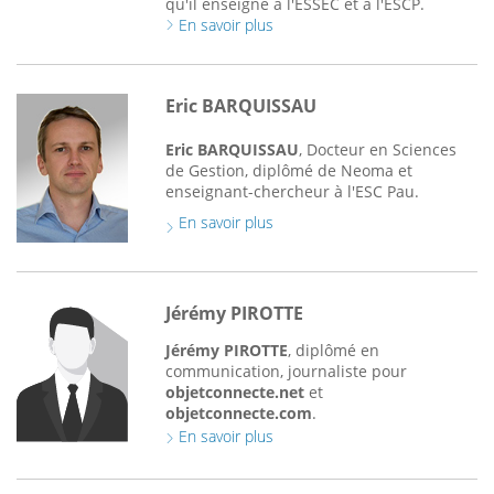
qu'il enseigne à l'ESSEC et à l'ESCP.
En savoir plus
Eric BARQUISSAU
Eric BARQUISSAU
, Docteur en Sciences
de Gestion, diplômé de Neoma et
enseignant-chercheur à l'ESC Pau.
En savoir plus
Jérémy PIROTTE
Jérémy PIROTTE
, diplômé en
communication, journaliste pour
objetconnecte.net
et
objetconnecte.com
.
En savoir plus