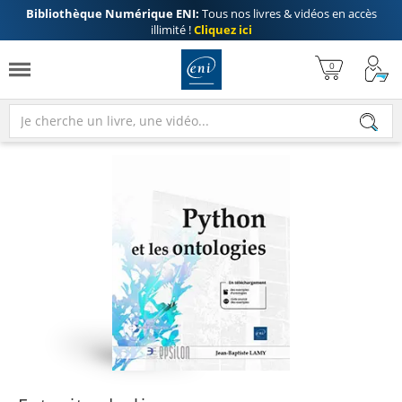
Bibliothèque Numérique ENI:
Tous nos livres & vidéos en accès
illimité !
Cliquez ici