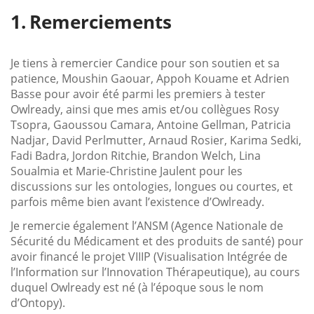
Remerciements
Je tiens à remercier Candice pour son soutien et sa
patience, Moushin Gaouar, Appoh Kouame et Adrien
Basse pour avoir été parmi les premiers à tester
Owlready, ainsi que mes amis et/ou collègues Rosy
Tsopra, Gaoussou Camara, Antoine Gellman, Patricia
Nadjar, David Perlmutter, Arnaud Rosier, Karima Sedki,
Fadi Badra, Jordon Ritchie, Brandon Welch, Lina
Soualmia et Marie-Christine Jaulent pour les
discussions sur les ontologies, longues ou courtes, et
parfois même bien avant l’existence d’Owlready.
Je remercie également l’ANSM (Agence Nationale de
Sécurité du Médicament et des produits de santé) pour
avoir financé le projet VIIIP (Visualisation Intégrée de
l’Information sur l’Innovation Thérapeutique), au cours
duquel Owlready est né (à l’époque sous le nom
d’Ontopy).