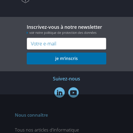
Inscrivez-vous à notre newsletter
voir notre politique de protection des données
je m'inscris
Suivez-nous


Nous connaître
Tous nos articles d'informatique