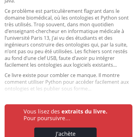
Java.
Ce problème est particulièrement flagrant dans le
domaine biomédical, où les ontologies et Python sont
très utilisés. Trop souvent, dans mon quotidien
d’enseignant-chercheur en informatique médicale à
l’université Paris 13, j’ai vu des étudiants et des
ingénieurs construire des ontologies qui, par la suite,
n’ont pas ou peu été utilisées. Les fichiers sont restés
au fond d’une clef USB, faute d’avoir pu intégrer
facilement les ontologies aux logiciels existants...
Ce livre existe pour combler ce manque. Il montre
comment utiliser Python pour accéder facilement aux
ontologies et les publier sous forme...
Vous lisez des
extraits du livre.
Pour poursuivre…
J'achète