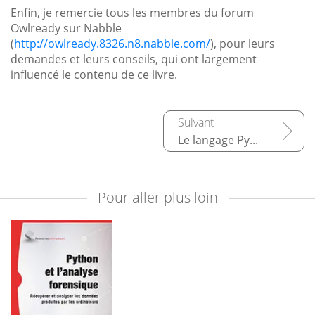
Enfin, je remercie tous les membres du forum
Owlready sur Nabble
(
http://owlready.8326.n8.nabble.com/
), pour leurs
demandes et leurs conseils, qui ont largement
influencé le contenu de ce livre.
Le langage Python : adoptez un serpent !
Pour aller plus loin