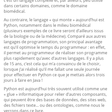
c’est un langage complexe et, par ailleurs, peu utilisé
dans certains domaines, comme le domaine
biomédical.
Au contraire, le langage « qui monte » aujourd’hui est
Python, notamment dans le milieu biomédical
(plusieurs exemples de ce livre seront d’ailleurs issus
de la biologie ou de la médecine). Comparé aux autres
langages de programmation, son principal avantage
est qu’il optimise le temps du programmeur : en effet,
il permet au programmeur de réaliser son programme
plus rapidement qu’avec d’autres langages. Il y a plus
de 15 ans, c’est cela qui m’a convaincu de le choisir,
lorsque j’ai réalisé qu’il me fallait une seule journée
pour effectuer en Python ce que je mettais alors trois
jours à faire en Java !
Python est aujourd’hui très souvent utilisé comme une
« glue » informatique pour relier d’autres composants,
qui peuvent être des bases de données, des sites web,
des fichiers texte... ou des ontologies, comme nous le
verrons dans ce livre.