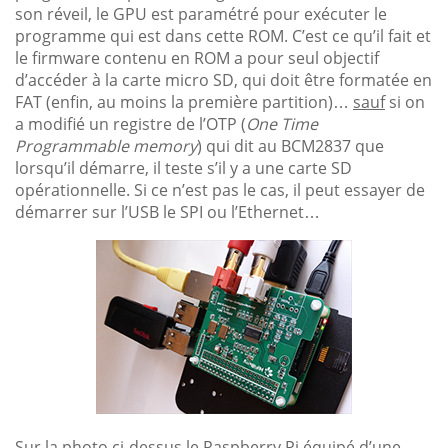
son réveil, le GPU est paramétré pour exécuter le
programme qui est dans cette ROM. C’est ce qu’il fait et
le firmware contenu en ROM a pour seul objectif
d’accéder à la carte micro SD, qui doit être formatée en
FAT (enfin, au moins la première partition)…
sauf
si on
a modifié un registre de l’OTP (
One Time
Programmable memory
) qui dit au BCM2837 que
lorsqu’il démarre, il teste s’il y a une carte SD
opérationnelle. Si ce n’est pas le cas, il peut essayer de
démarrer sur l’USB le SPI ou l’Ethernet…
Sur la photo ci-dessus le Raspberry Pi équipé d’une