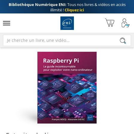
Bibliothèque Numérique ENI:
Tous nos livres & vidéos en accès
illimité !
Cliquez ici