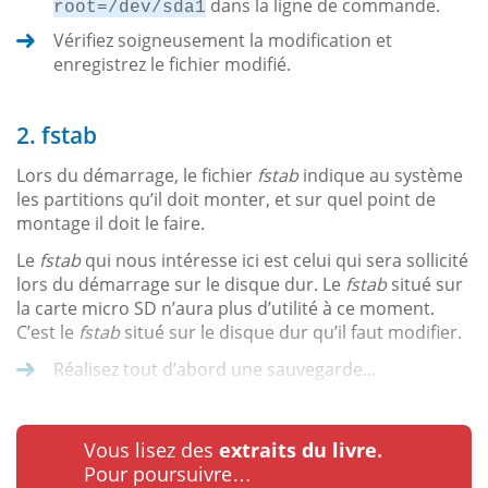
dans la ligne de commande.
root=/dev/sda1
Vérifiez soigneusement la modification et
enregistrez le fichier modifié.
2. fstab
Lors du démarrage, le fichier
fstab
indique au système
les partitions qu’il doit monter, et sur quel point de
montage il doit le faire.
Le
fstab
qui nous intéresse ici est celui qui sera sollicité
lors du démarrage sur le disque dur. Le
fstab
situé sur
la carte micro SD n’aura plus d’utilité à ce moment.
C’est le
fstab
situé sur le disque dur qu’il faut modifier.
Réalisez tout d’abord une sauvegarde...
Vous lisez des
extraits du livre.
Pour poursuivre…