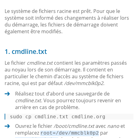
Le système de fichiers racine est prêt. Pour que le
système soit informé des changements à réaliser lors
du démarrage, les fichiers de démarrage doivent
également être modifiés.
1. cmdline.txt
Le fichier
cmdline.txt
contient les paramètres passés
au noyau lors de son démarrage. Il contient en
particulier le chemin d’accès au système de fichiers
racine, qui est par défaut
/dev/mmcblk0p2
.
Réalisez tout d’abord une sauvegarde de
cmdline.txt
. Vous pourrez toujours revenir en
arrière en cas de problème.
sudo 
cp
 cmdline.txt cmdline.org 
Ouvrez le fichier
/boot/cmdline.txt
avec
nano
et
remplacez
par
root=/dev/mmcblk0p2