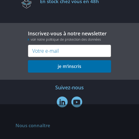
En stock
chez vous en 48h
Inscrivez-vous à notre newsletter
voir notre politique de protection des données
je m'inscris
Suivez-nous


Nous connaître