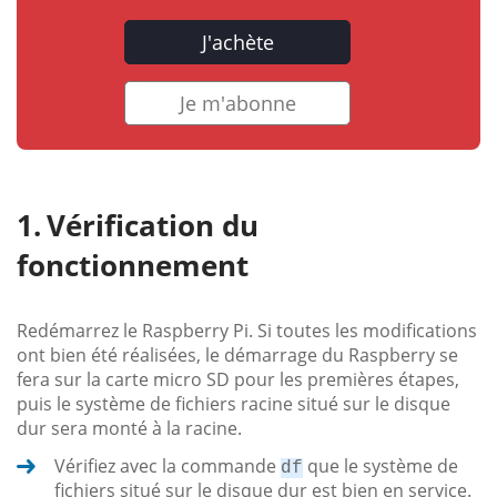
J'achète
Je m'abonne
Vérification du
fonctionnement
Redémarrez le Raspberry Pi. Si toutes les modifications
ont bien été réalisées, le démarrage du Raspberry se
fera sur la carte micro SD pour les premières étapes,
puis le système de fichiers racine situé sur le disque
dur sera monté à la racine.
Vérifiez avec la commande
que le système de
df
fichiers situé sur le disque dur est bien en service.