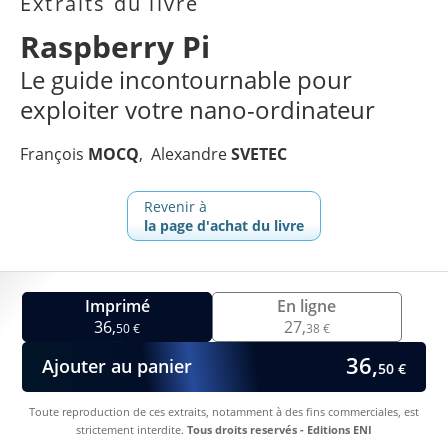
Extraits du livre
Raspberry Pi
Le guide incontournable pour
exploiter votre nano-ordinateur
François
MOCQ
Alexandre
SVETEC
Revenir à
la page d'achat du livre
Imprimé
En ligne
36,
27,
50 €
38 €
36,
Ajouter au panier
50 €
Toute reproduction de ces extraits, notamment à des fins commerciales, est
strictement interdite.
Tous droits reservés - Editions ENI