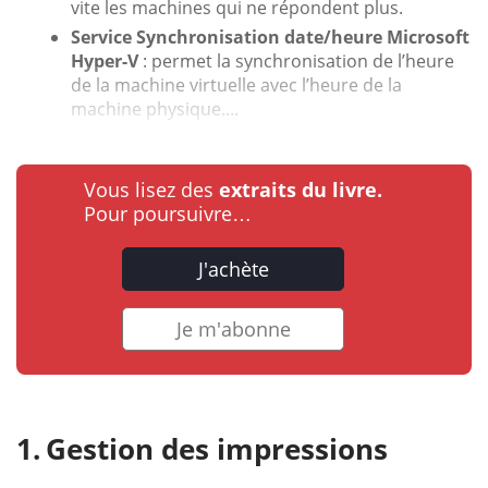
vite les machines qui ne répondent plus.
Service Synchronisation date/heure Microsoft
Hyper-V
: permet la synchronisation de l’heure
de la machine virtuelle avec l’heure de la
machine physique....
Vous lisez des
extraits du livre.
Pour poursuivre…
J'achète
Je m'abonne
Gestion des impressions