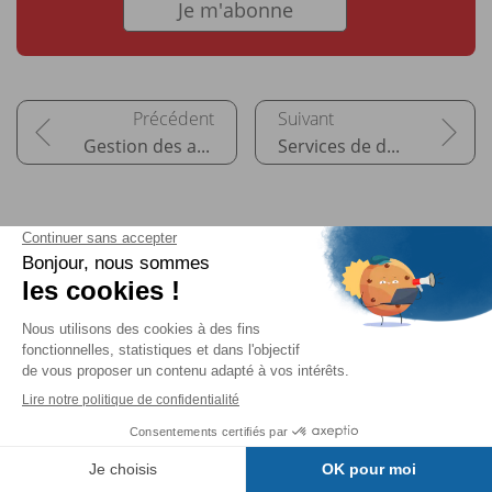
Je m'abonne
Gestion des applications
Services de domaine Active Directory
Pour aller plus loin
Windows Server 2022