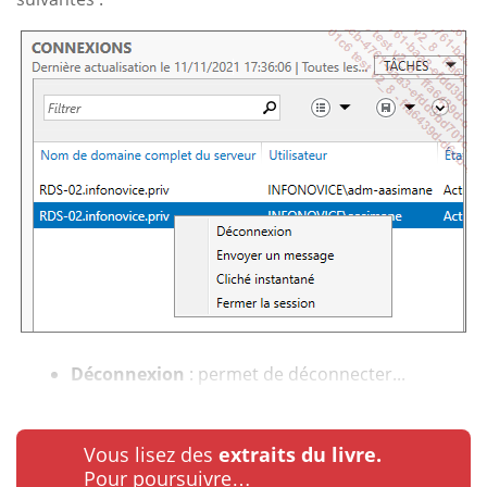
Déconnexion
: permet de déconnecter...
Vous lisez des
extraits du livre.
Pour poursuivre…