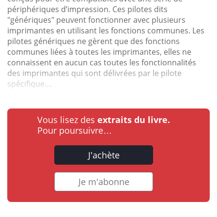
périphériques d’impression. Ces pilotes dits
"génériques" peuvent fonctionner avec plusieurs
imprimantes en utilisant les fonctions communes. Les
pilotes génériques ne gèrent que des fonctions
communes liées à toutes les imprimantes, elles ne
connaissent en aucun cas toutes les fonctionnalités
des imprimantes qui sont délivrées par le pilote
spécifique....
Vous lisez des
extraits du livre.
Pour poursuivre…
J'achète
Je m'abonne