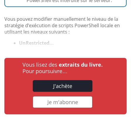
PowerShell est interdite sur le serveur.
Vous pouvez modifier manuellement le niveau de la
stratégie d’exécution de scripts PowerShell locale en
utilisant les niveaux suivants :
UnRestricted...
Vous lisez des
extraits du livre.
Pour poursuivre…
J'achète
Je m'abonne