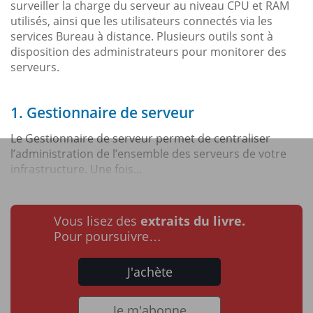
surveiller la charge du serveur au niveau CPU et RAM
utilisés, ainsi que les utilisateurs connectés via les
services Bureau à distance. Plusieurs outils sont à
disposition des administrateurs pour monitorer des
serveurs.
1. Gestionnaire de serveur
Le Gestionnaire de serveur permet de centraliser
l’administration de l’ensemble des serveurs de votre
infrastructure. Une fois...
Vous lisez des
extraits du livre.
Pour poursuivre…
J'achète
Je m'abonne