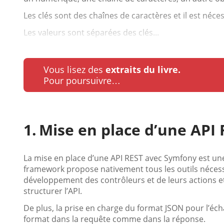
Les clés sont des chaînes de caractères et il est néce
Les valeurs sont séparées des clés...
Vous lisez des
extraits du livre.
Pour poursuivre…
Mise en place d’une API
La mise en place d’une API REST avec Symfony est un
framework propose nativement tous les outils nécess
développement des contrôleurs et de leurs actions e
structurer l’API.
De plus, la prise en charge du format JSON pour l’é
format dans la requête comme dans la réponse.