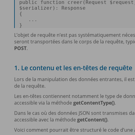
public
function
creer
(
Request 
$request
$serializer
): 
Response
{  

   ...  

} 
L’objet de requête n’est pas systématiquement nécessa
seront transportées dans le corps de la requête, ty
POST
.
1. Le contenu et les en-têtes de requête
Lors de la manipulation des données entrantes, il est
de la requête.
Les en-têtes contiennent notamment le type de donné
accessible via la méthode
getContentType()
.
Dans le cas où des données JSON sont transmises dans 
accessible avec la méthode
getContent()
.
Voici comment pourrait être structuré le code d’une