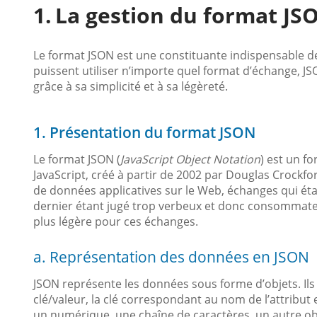
La gestion du format JS
Le format JSON est une constituante indispensable de
puissent utiliser n’importe quel format d’échange, JS
grâce à sa simplicité et à sa légèreté.
1. Présentation du format JSON
Le format JSON (
JavaScript Object Notation
) est un f
JavaScript, créé à partir de 2002 par Douglas Crockfor
de données applicatives sur le Web, échanges qui é
dernier étant jugé trop verbeux et donc consommate
plus légère pour ces échanges.
a. Représentation des données en JSON
JSON représente les données sous forme d’objets. Ils 
clé/valeur, la clé correspondant au nom de l’attribut 
un numérique, une chaîne de caractères, un autre ob