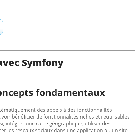
 avec Symfony
 concepts fondamentaux
tématiquement des appels à des fonctionnalités
r bénéficier de fonctionnalités riches et réutilisables
si, intégrer une carte géographique, utiliser des
rer les réseaux sociaux dans une application ou un site