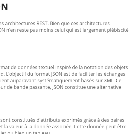
ON
s architectures REST. Bien que ces architectures
ON n’en reste pas moins celui qui est largement plébiscité
ormat de données textuel inspiré de la notation des objets
d. L’objectif du format JSON est de faciliter les échanges
taient auparavant systématiquement basés sur XML. Ce
ur de bande passante, JSON constitue une alternative
sont constitués d’attributs exprimés grâce à des paires
et la valeur à la donnée associée. Cette donnée peut être
jet ou bien un tableau.