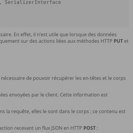
ire. En effet, il n’est utile que lorsque des données
piquement sur des actions liées aux méthodes HTTP
PUT
et
 nécessaire de pouvoir récupérer les en-têtes et le corps
es envoyées par le client. Cette information est
la requête, elles le sont dans le corps ; ce contenu est
 action recevant un flux JSON en HTTP
POST
: