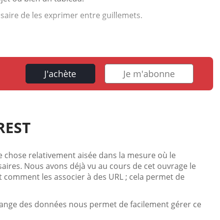
ssaire de les exprimer entre guillemets.
J'achète
Je m'abonne
 REST
e chose relativement aisée dans la mesure où le
aires. Nous avons déjà vu au cours de cet ouvrage le
t comment les associer à des URL ; cela permet de
change des données nous permet de facilement gérer ce