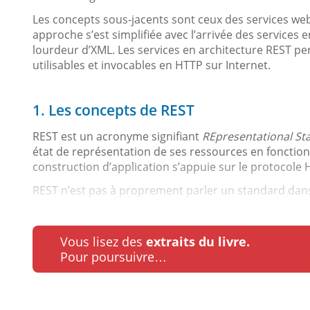
Les concepts sous-jacents sont ceux des services we
approche s’est simplifiée avec l’arrivée des services 
lourdeur d’XML. Les services en architecture REST pe
utilisables et invocables en HTTP sur Internet.
1. Les concepts de REST
REST est un acronyme signifiant
REpresentational Sta
état de représentation de ses ressources en fonction
construction d’application s’appuie sur le protocole 
REST n’est pas à proprement parler un standard dans
Vous lisez des
extraits du livre.
Pour poursuivre…