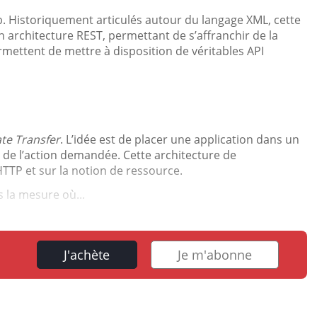
b. Historiquement articulés autour du langage XML, cette
en architecture REST, permettant de s’affranchir de la
rmettent de mettre à disposition de véritables API
te Transfer
. L’idée est de placer une application dans un
 de l’action demandée. Cette architecture de
HTTP et sur la notion de ressource.
 la mesure où...
J'achète
Je m'abonne