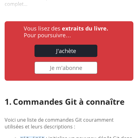
complet...
Vous lisez des
extraits du livre.
Pour poursuivre…
J'achète
Je m'abonne
Commandes Git à connaître
Voici une liste de commandes Git couramment
utilisées et leurs descriptions :