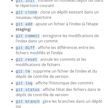
: initialise un nouveau dépôt Git dans
git init
le répertoire courant
: clone un dépôt existant dans un
git clone
nouveau répertoire
: ajoute un fichier à l’index (à l’étape
git add
staging
)
: enregistre les modifications de
git commit
l’index dans un commit
: affiche les différences entre les
git diff
fichiers modifiés et l’index
: annule les commits et les
git reset
modifications de fichiers
: supprime un fichier de l’index et du
git rm
dépôt de contrôle de version
: affiche l’historique des commits
git log
: affiche l’état des fichiers dans le
git status
dépôt de contrôle de version
: gère les branches dans un dépôt
git branch
Git