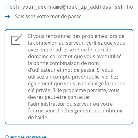
ssh your_username
@host_ip_address
 ssh hos
Saisissez votre mot de passe.
Si vous rencontrez des problèmes lors de
la connexion au serveur, vérifiez que vous
avez entré l’adresse IP ou le nom de
domaine correct et que vous avez utilisé
la bonne combinaison de nom
d’utilisateur et mot de passe. Si vous
utilisez un compte privé/public, vérifiez
également que vous avez chargé la bonne
clé privée. Si le problème persiste, vous
devrez peut-être contacter
l’administrateur du serveur ou votre
fournisseur d’hébergement pour obtenir
de l’aide.
Exemple pratique