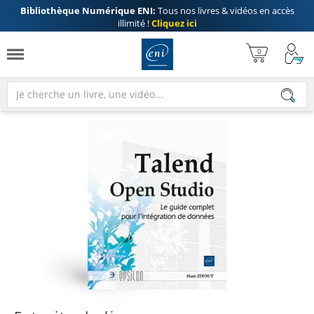
Bibliothèque Numérique ENI:
Tous nos livres & vidéos en accès
illimité !
Cliquez ici