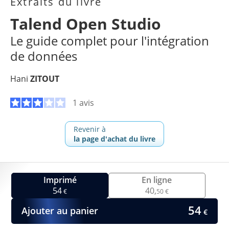
Extraits du livre
Talend Open Studio
Le guide complet pour l'intégration
de données
Hani
ZITOUT
1 avis
Revenir à
la page d'achat du livre
Imprimé
En ligne
54
40,
€
50 €
54
Ajouter au panier
€