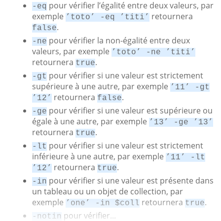
pour vérifier l’égalité entre deux valeurs, par
-eq
exemple
retournera
’toto’ -eq ’titi’
.
false
pour vérifier la non-égalité entre deux
-ne
valeurs, par exemple
’toto’ -ne ’titi’
retournera
.
true
pour vérifier si une valeur est strictement
-gt
supérieure à une autre, par exemple
’11’ -gt
retournera
.
’12’
false
pour vérifier si une valeur est supérieure ou
-ge
égale à une autre, par exemple
’13’ -ge ’13’
retournera
.
true
pour vérifier si une valeur est strictement
-lt
inférieure à une autre, par exemple
’11’ -lt
retournera
.
’12’
true
pour vérifier si une valeur est présente dans
-in
un tableau ou un objet de collection, par
exemple
retournera
.
’one’ -in $coll
true
pour vérifier...
-notin