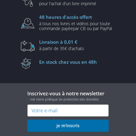
pour l'achat d'un
livre imprimé
48 heures
d'accès offert
à tous nos livres et vidéos
pour toute
commande payée
par CB ou par PayPal
Livraison
à 0,01 €
à partir de
35€ d'achats
En stock
chez vous en 48h
Inscrivez-vous à notre newsletter
voir notre politique de protection des données
je m'inscris