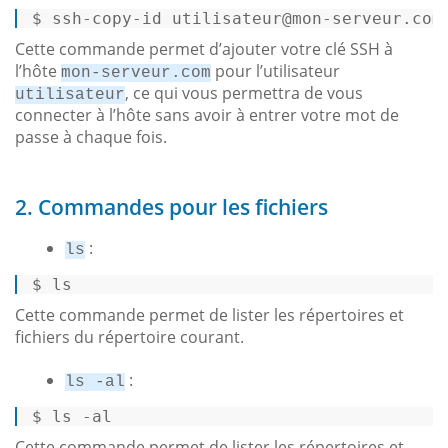
$ 
ssh-copy-id utilisateur
@mon
-serveur.com
Cette commande permet d’ajouter votre clé SSH à
l’hôte
pour l’utilisateur
mon-serveur.com
, ce qui vous permettra de vous
utilisateur
connecter à l’hôte sans avoir à entrer votre mot de
passe à chaque fois.
2. Commandes pour les fichiers
:
ls
$ 
ls
Cette commande permet de lister les répertoires et
fichiers du répertoire courant.
:
ls -al
$ 
ls
 -al
Cette commande permet de lister les répertoires et