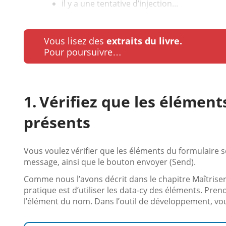
il y a une tentative d’injection...
Vous lisez des
extraits du livre.
Pour poursuivre…
Vérifiez que les élément
présents
Vous voulez vérifier que les éléments du formulaire s
message, ainsi que le bouton envoyer (Send).
Comme nous l’avons décrit dans le chapitre Maîtriser 
pratique est d’utiliser les data-cy des éléments. Pre
l’élément du nom. Dans l’outil de développement, vou