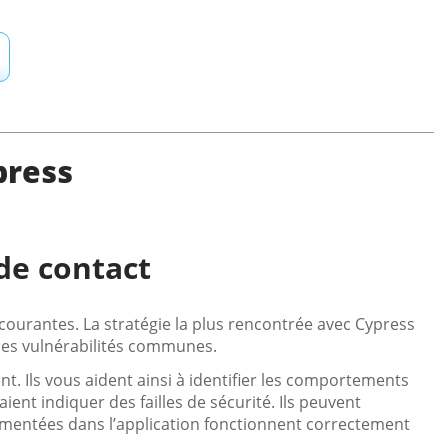
press
de contact
s courantes. La stratégie la plus rencontrée avec Cypress
r les vulnérabilités communes.
. Ils vous aident ainsi à identifier les comportements
ent indiquer des failles de sécurité. Ils peuvent
émentées dans l’application fonctionnent correctement