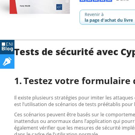
Revenir à
la page d'achat du livre
Tests de sécurité avec Cy
Testez votre formulaire 
Il existe plusieurs stratégies pour imiter les attaque
est l’utilisation de scénarios de tests préétablis pou
Ces scénarios peuvent être basés sur le comportement
inattendus ou anormaux dans l’application qui pourrai
également vérifier que les mesures de sécurité impl
dans le cadre de l’utilisation normale.