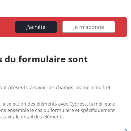
J'achète
Je m'abonne
s du formulaire sont
ont présents, à savoir les champs : name, email, et
la sélection des éléments avec Cypress, la meilleure
nons ensemble le cas du formulaire et spécifiquement
s avez le détail des éléments.