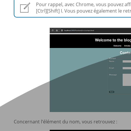
Pour rappel, avec Chrome, vous pouvez affi
[Ctrl][Shift] I. Vous pouvez également le re
Concernant l’élément du nom, vous retrouvez :