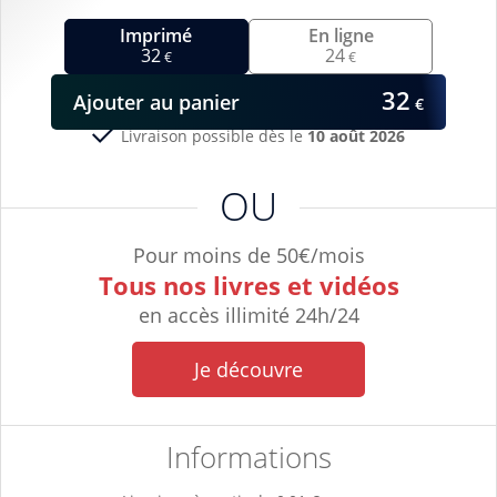
Imprimé
En ligne
32
24
€
€
32
Ajouter
au panier
€
Livraison possible dès le
10 août 2026
OU
Pour moins de 50€/mois
Tous nos livres et vidéos
en accès illimité 24h/24
Je découvre
Informations