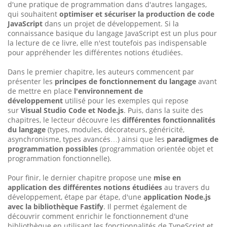
d'une pratique de programmation dans d'autres langages,
qui souhaitent
optimiser et sécuriser la production de code
JavaScript
dans un projet de développement. Si la
connaissance basique du langage JavaScript est un plus pour
la lecture de ce livre, elle n'est toutefois pas indispensable
pour appréhender les différentes notions étudiées.
Dans le premier chapitre, les auteurs commencent par
présenter les
principes de fonctionnement du langage
avant
de mettre en place
l'environnement de
développement
utilisé pour les exemples qui repose
sur
Visual Studio Code et Node.js
. Puis, dans la suite des
chapitres, le lecteur découvre les
différentes fonctionnalités
du langage
(types, modules, décorateurs, généricité,
asynchronisme, types avancés…) ainsi que les
paradigmes de
programmation possibles
(programmation orientée objet et
programmation fonctionnelle).
Pour finir, le dernier chapitre propose une
mise en
application des différentes notions étudiées
au travers du
développement, étape par étape, d'une
application Node.js
avec la bibliothèque Fastify
. Il permet également de
découvrir comment enrichir le fonctionnement d'une
bibliothèque en utilisant les fonctionnalités de TypeScript et