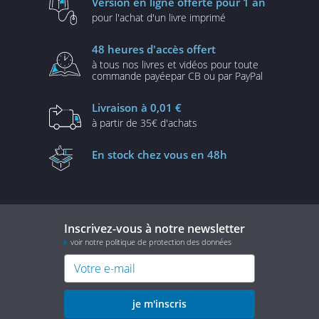
Version en ligne
offerte pour 1 an
pour l'achat d'un
livre imprimé
48 heures
d'accès offert
à tous nos livres et vidéos
pour toute
commande payée
par CB ou par PayPal
Livraison
à 0,01 €
à partir de
35€ d'achats
En stock
chez vous en 48h
Inscrivez-vous à notre newsletter
voir notre politique de protection des données
je m'inscris