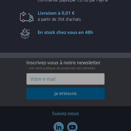
Livraison
à 0,01 €
à partir de
35€ d'achats
En stock
chez vous en 48h
Inscrivez-vous à notre newsletter
voir notre politique de protection des données
je m'inscris
Suivez-nous

