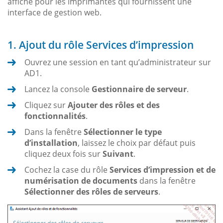
affiché pour les imprimantes qui fournissent une
interface de gestion web.
1. Ajout du rôle Services d’impression
Ouvrez une session en tant qu’administrateur sur
AD1.
Lancez la console
Gestionnaire de serveur
.
Cliquez sur
Ajouter des rôles et des
fonctionnalités
.
Dans la fenêtre
Sélectionner le type
d’installation
, laissez le choix par défaut puis
cliquez deux fois sur
Suivant
.
Cochez la case du rôle
Services d’impression et de
numérisation de documents
dans la fenêtre
Sélectionner des rôles de serveurs
.