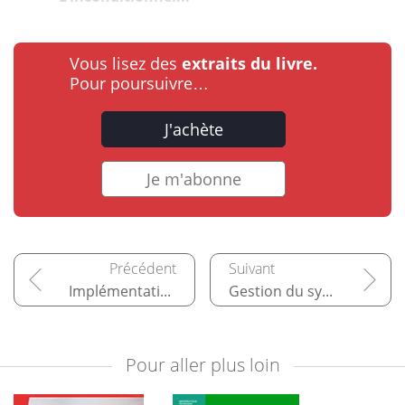
Vous lisez des
extraits du livre.
Pour poursuivre…
J'achète
Je m'abonne
Implémentation d'un serveur DNS
Gestion du système de fichiers DFS
Pour aller plus loin