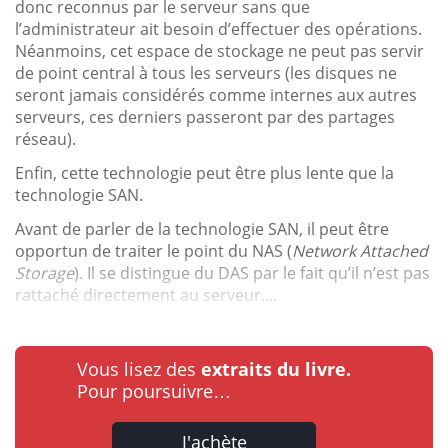
donc reconnus par le serveur sans que
l’administrateur ait besoin d’effectuer des opérations.
Néanmoins, cet espace de stockage ne peut pas servir
de point central à tous les serveurs (les disques ne
seront jamais considérés comme internes aux autres
serveurs, ces derniers passeront par des partages
réseau).
Enfin, cette technologie peut être plus lente que la
technologie SAN.
Avant de parler de la technologie SAN, il peut être
opportun de traiter le point du NAS (
Network Attached
Storage
). Il se distingue du DAS par le fait qu’il n’est pas
rattaché directement au serveur....
Vous lisez des
extraits du livre.
Pour poursuivre…
J'achète