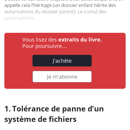
appelle cela l’héritage (un dossier enfant hérite des
autorisations du dossier parent). Le cumul des
autorisations...
Vous lisez des
extraits du livre.
Pour poursuivre…
J'achète
Je m'abonne
Tolérance de panne d’un
système de fichiers