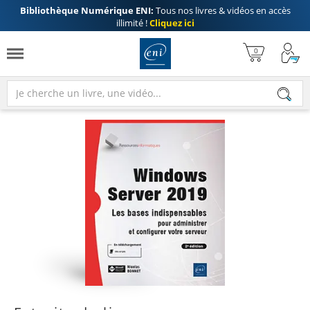
Bibliothèque Numérique ENI:
Tous nos livres & vidéos en accès
illimité !
Cliquez ici