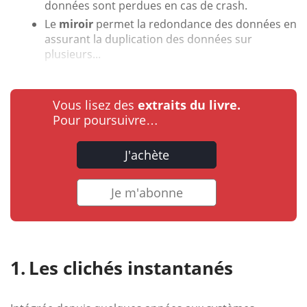
données sont perdues en cas de crash.
Le
miroir
permet la redondance des données en
assurant la duplication des données sur
plusieurs...
Vous lisez des
extraits du livre.
Pour poursuivre…
J'achète
Je m'abonne
Les clichés instantanés