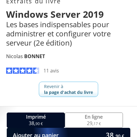
Extraits du livre
Windows Server 2019
Les bases indispensables pour
administrer et configurer votre
serveur (2e édition)
Nicolas
BONNET
11 avis
Revenir à
la page d'achat du livre
Imprimé
En ligne
38,
29,
90 €
17 €
38,
Ajouter au panier
90 €