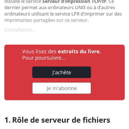
installe le service
Serveur d’impression TCP/IP
. Ce
dernier permet aux ordinateurs UNIX ou à d’autres
ordinateurs utilisant le service LPR d’imprimer sur des
imprimantes partagées sur ce serveur.
L’installation...
Vous lisez des
extraits du livre.
Pour poursuivre…
J'achète
Je m'abonne
Rôle de serveur de fichiers