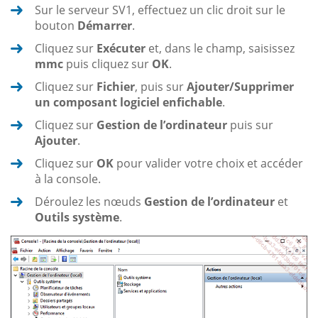
Sur le serveur SV1, effectuez un clic droit sur le
bouton
Démarrer
.
Cliquez sur
Exécuter
et, dans le champ, saisissez
mmc
puis cliquez sur
OK
.
Cliquez sur
Fichier
, puis sur
Ajouter/Supprimer
un composant logiciel enfichable
.
Cliquez sur
Gestion de l’ordinateur
puis sur
Ajouter
.
Cliquez sur
OK
pour valider votre choix et accéder
à la console.
Déroulez les nœuds
Gestion de l’ordinateur
et
Outils système
.