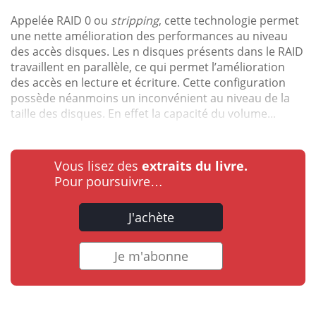
Appelée RAID 0 ou
stripping
, cette technologie permet
une nette amélioration des performances au niveau
des accès disques. Les n disques présents dans le RAID
travaillent en parallèle, ce qui permet l’amélioration
des accès en lecture et écriture. Cette configuration
possède néanmoins un inconvénient au niveau de la
taille des disques. En effet la capacité du volume...
Vous lisez des
extraits du livre.
Pour poursuivre…
J'achète
Je m'abonne