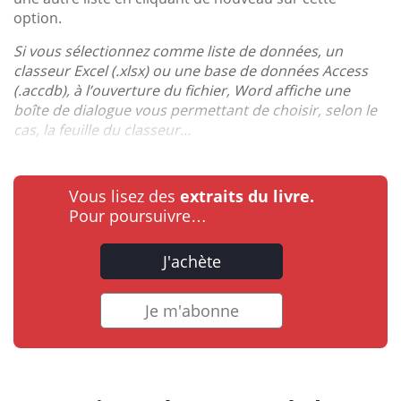
option.
Si vous sélectionnez comme liste de données, un
classeur Excel (.xlsx) ou une base de données Access
(.accdb), à l’ouverture du fichier, Word affiche une
boîte de dialogue vous permettant de choisir, selon le
cas, la feuille du classeur...
Vous lisez des
extraits du livre.
Pour poursuivre…
J'achète
Je m'abonne