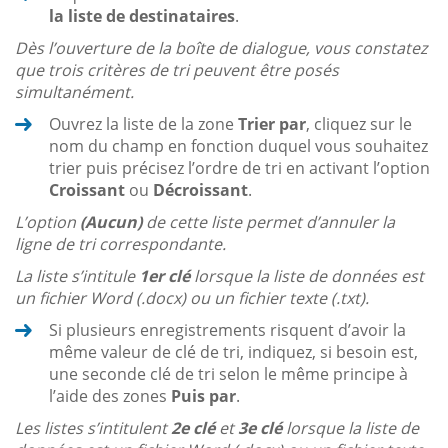
la liste de destinataires
.
Dès l’ouverture de la boîte de dialogue, vous constatez
que trois critères de tri peuvent être posés
simultanément.
Ouvrez la liste de la zone
Trier par
, cliquez sur le
nom du champ en fonction duquel vous souhaitez
trier puis précisez l’ordre de tri en activant l’option
Croissant
ou
Décroissant
.
L’option
(Aucun)
de cette liste permet d’annuler la
ligne de tri correspondante.
La liste s’intitule
1er clé
lorsque la liste de données est
un fichier Word (.docx) ou un fichier texte (.txt).
Si plusieurs enregistrements risquent d’avoir la
même valeur de clé de tri, indiquez, si besoin est,
une seconde clé de tri selon le même principe à
l’aide des zones
Puis par
.
Les listes s’intitulent
2e clé
et
3e clé
lorsque la liste de