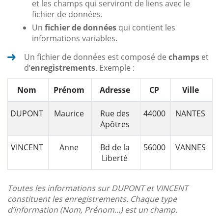
et les champs qui serviront de liens avec le
fichier de données.
Un
fichier de données
qui contient les
informations variables.
Un fichier de données est composé de
champs
et
d’
enregistrements
. Exemple :
Nom
Prénom
Adresse
CP
Ville
DUPONT
Maurice
Rue des
44000
NANTES
Apôtres
VINCENT
Anne
Bd de la
56000
VANNES
Liberté
Toutes les informations sur DUPONT et VINCENT
constituent les enregistrements. Chaque type
d’information (Nom, Prénom...) est un champ.