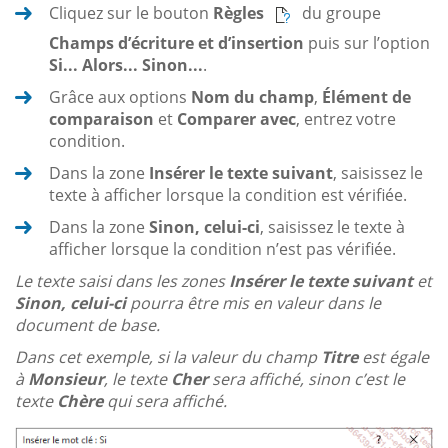
Cliquez sur le bouton
Règles
du groupe
Champs d’écriture et d’insertion
puis sur l’option
Si... Alors... Sinon...
.
Grâce aux options
Nom du champ
,
Élément de
comparaison
et
Comparer avec
, entrez votre
condition.
Dans la zone
Insérer le texte suivant
, saisissez le
texte à afficher lorsque la condition est vérifiée.
Dans la zone
Sinon, celui-ci
, saisissez le texte à
afficher lorsque la condition n’est pas vérifiée.
Le texte saisi dans les zones
Insérer le texte suivant
et
Sinon, celui-ci
pourra être mis en valeur dans le
document de base.
Dans cet exemple, si la valeur du champ
Titre
est égale
à
Monsieur
, le texte
Cher
sera affiché, sinon c’est le
texte
Chère
qui sera affiché.