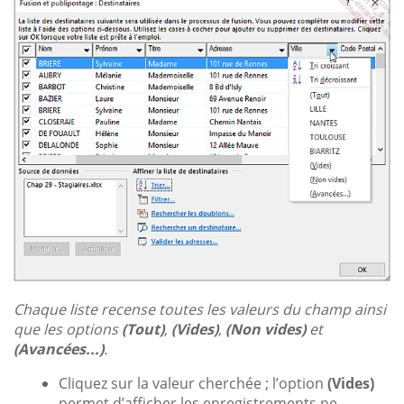
Chaque liste recense toutes les valeurs du champ ainsi
que les options
(Tout)
,
(Vides)
,
(Non vides)
et
(Avancées...)
.
Cliquez sur la valeur cherchée ; l’option
(Vides)
permet d’afficher les enregistrements ne