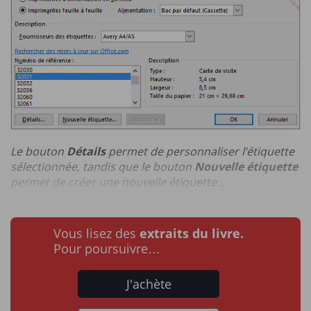
Le bouton
Détails
permet de personnaliser l’étiquette
sélectionnée, tandis que le bouton
Nouvelle étiquette
permet de créer une nouvelle étiquette...
Vous lisez des
extraits du livre.
Pour poursuivre…
J'achète