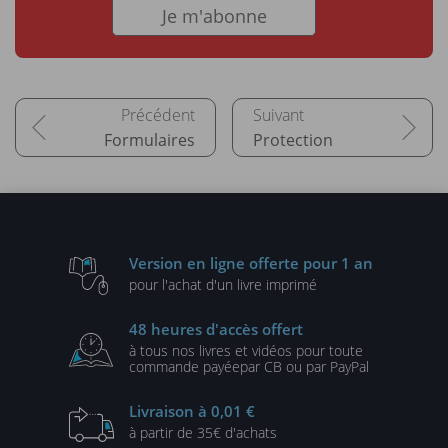
Je m'abonne
Formulaires
Protection
Version en ligne
offerte pour 1 an
pour l'achat d'un
livre imprimé
48 heures
d'accès offert
à tous nos livres et vidéos
pour toute
commande payée
par CB ou par PayPal
Livraison
à 0,01 €
à partir de
35€ d'achats