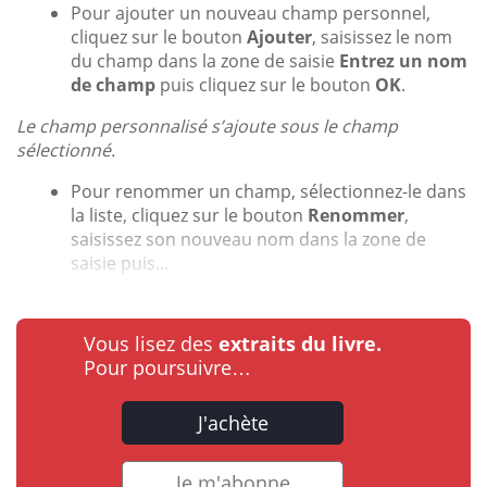
Pour ajouter un nouveau champ personnel,
cliquez sur le bouton
Ajouter
, saisissez le nom
du champ dans la zone de saisie
Entrez un nom
de champ
puis cliquez sur le bouton
OK
.
Le champ personnalisé s’ajoute sous le champ
sélectionné.
Pour renommer un champ, sélectionnez-le dans
la liste, cliquez sur le bouton
Renommer
,
saisissez son nouveau nom dans la zone de
saisie puis...
Vous lisez des
extraits du livre.
Pour poursuivre…
J'achète
Je m'abonne