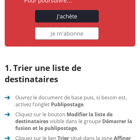
Pour poursuivre…
J'achète
Je m'abonne
Trier une liste de
destinataires
Ouvrez le document de base puis, si besoin est,
activez l’onglet
Publipostage
.
Cliquez sur le bouton
Modifier la liste de
destinataires
visible dans le groupe
Démarrer la
fusion et le publipostage
.
Cliquez sur le lien
Trier
situé dans la zone
Affiner