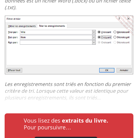
données est un fichier Word (.docx) ou un fichier texte
(.txt).
Les enregistrements sont triés en fonction du premier
critère de tri. Lorsque cette valeur est identique pour
plusieurs enregistrements, ils sont triés...
Vous lisez des
extraits du livre.
Pour poursuivre…