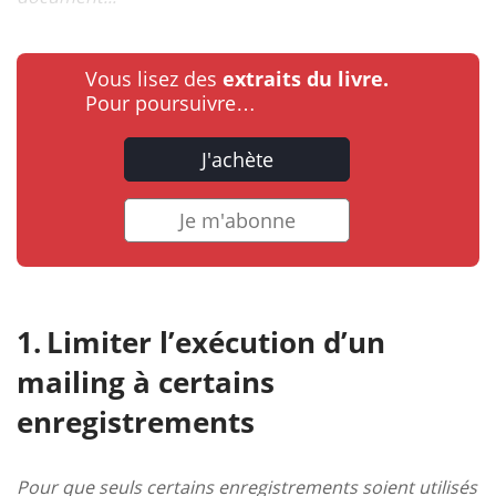
Vous lisez des
extraits du livre.
Pour poursuivre…
J'achète
Je m'abonne
Limiter l’exécution d’un
mailing à certains
enregistrements
Pour que seuls certains enregistrements soient utilisés