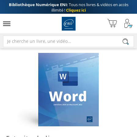
Bibliothèque Numérique ENI:
Tous nos livres & vidéos en accès
illimité !
Cliquez ici