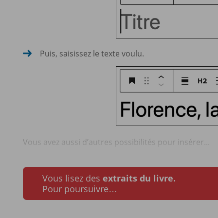
Puis, saisissez le texte voulu.
Vous avez aussi d’autres possibilités pour insérer...
Vous lisez des
extraits du livre.
Pour poursuivre…