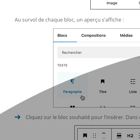
Au survol de chaque bloc, un aperçu s’affiche :
Cliquez sur le bloc souhaité pour l’insérer. Dans