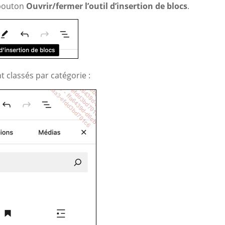
 bouton
Ouvrir/fermer l’outil d’insertion de blocs
.
nt classés par catégorie :