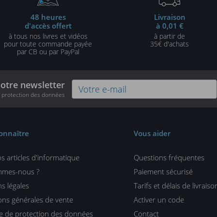
48 heures
Livraison
d'accès offert
à 0,01 €
à tous nos livres et vidéos
à partir de
pour toute commande payée
35€ d'achats
par CB ou par PayPal
notre newsletter
e protection des données
onnaître
Vous aider
s articles d'informatique
Questions fréquentes
mmes-nous ?
Paiement sécurisé
s légales
Tarifs et délais de livraiso
ons générales de vente
Activer un code
ue de protection des données
Contact