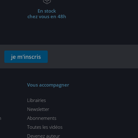
En stock
chez vous en 48h
je m'inscris
Vous accompagner
Librairies
Newsletter
n
Abonnements
Toutes les vidéos
Devenez auteur