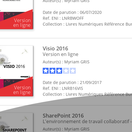
Auteur(s) :
Myriam GRIS
Date de parution : 06/07/2020
Ref. ENI : LNRBWOFF
Collection :
Livres Numériques Référence Bu
Visio 2016
Version en ligne
Auteur(s) :
Myriam GRIS
Date de parution : 21/09/2017
Ref. ENI : LNRB16VIS
Collection :
Livres Numériques Référence Bu
SharePoint 2016
L'environnement de travail collaboratif -
Auteur(s) :
Myriam GRIS