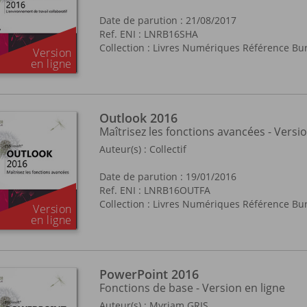
Date de parution : 21/08/2017
Ref. ENI : LNRB16SHA
Collection :
Livres Numériques Référence Bu
Outlook 2016
Maîtrisez les fonctions avancées - Versio
Auteur(s) :
Collectif
Date de parution : 19/01/2016
Ref. ENI : LNRB16OUTFA
Collection :
Livres Numériques Référence Bu
PowerPoint 2016
Fonctions de base - Version en ligne
Auteur(s) :
Myriam GRIS