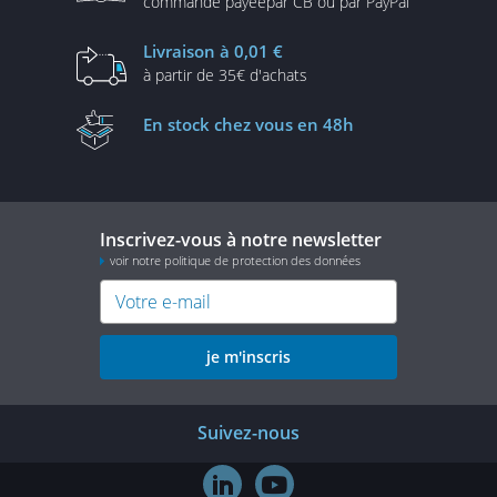
commande payée
par CB ou par PayPal
Livraison
à 0,01 €
à partir de
35€ d'achats
En stock
chez vous en 48h
Inscrivez-vous à notre newsletter
voir notre politique de protection des données
je m'inscris
Suivez-nous

