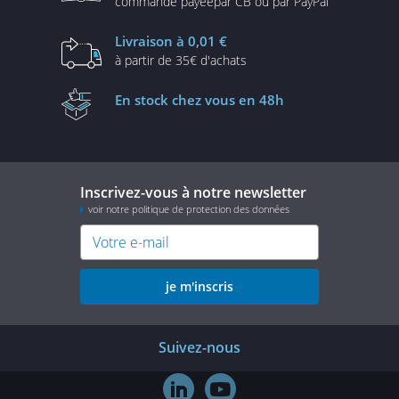
commande payée
par CB ou par PayPal
Livraison
à 0,01 €
à partir de
35€ d'achats
En stock
chez vous en 48h
Inscrivez-vous à notre newsletter
voir notre politique de protection des données
je m'inscris
Suivez-nous

