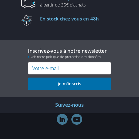
à partir de
35€ d'achats
En stock
chez vous en 48h
Inscrivez-vous à notre newsletter
voir notre politique de protection des données
je m'inscris
Suivez-nous

