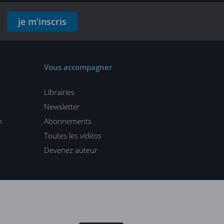
je m'inscris
Vous accompagner
Librairies
Newsletter
n
Abonnements
Toutes les vidéos
Devenez auteur