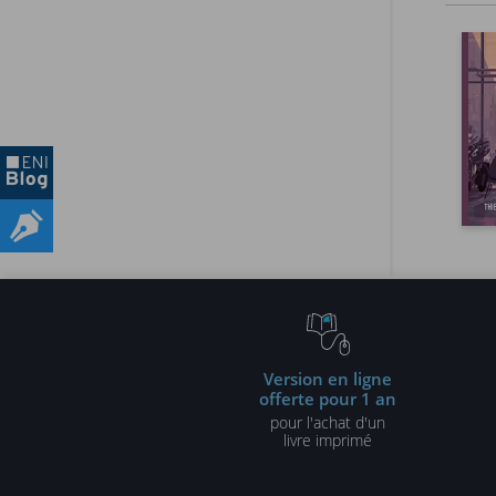
Version en ligne
offerte pour 1 an
pour l'achat d'un
livre imprimé