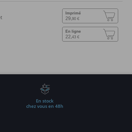
Imprimé
et
29,
90 €
En ligne
22,
43 €
En stock
chez vous en 48h