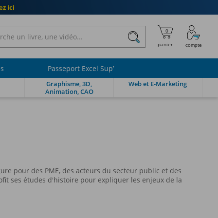
z ici
ls
Passeport Excel Sup’
Graphisme, 3D,
Web et E-Marketing
Animation, CAO
ure pour des PME, des acteurs du secteur public et des
fit ses études d'histoire pour expliquer les enjeux de la