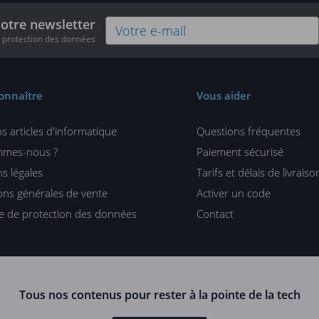
notre newsletter
e protection des données
onnaître
Vous aider
s articles d'informatique
Questions fréquentes
mmes-nous ?
Paiement sécurisé
s légales
Tarifs et délais de livraiso
ons générales de vente
Activer un code
ue de protection des données
Contact
Tous nos contenus pour rester à la pointe de la tech