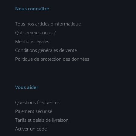
Nous connaître
Tous nos articles d'informatique
Qui sommes-nous ?
Mentions légales
Conditions générales de vente
Politique de protection des données
Vous aider
Questions fréquentes
Paiement sécurisé
Tarifs et délais de livraison
Activer un code