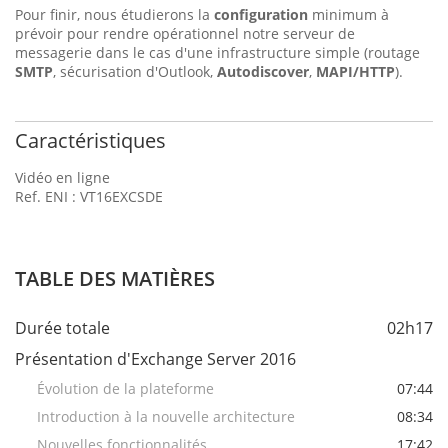
Pour finir, nous étudierons la
configuration
minimum à
prévoir pour rendre opérationnel notre serveur de
messagerie dans le cas d'une infrastructure simple (routage
SMTP
, sécurisation d'Outlook,
Autodiscover
,
MAPI/HTTP
).
Caractéristiques
Vidéo en ligne
Ref. ENI : VT16EXCSDE
TABLE DES MATIÈRES
Durée totale
02h17
Présentation d'Exchange Server 2016
Évolution de la plateforme
07:44
Introduction à la nouvelle architecture
08:34
Nouvelles fonctionnalités
17:42