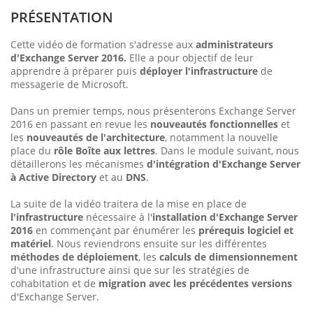
PRÉSENTATION
Cette vidéo de formation s'adresse aux
administrateurs
d'Exchange Server 2016.
Elle a pour objectif de leur
apprendre à préparer puis
déployer l'infrastructure
de
messagerie de Microsoft.
Dans un premier temps, nous présenterons Exchange Server
2016 en passant en revue les
nouveautés fonctionnelles
et
les
nouveautés de l'architecture
, notamment la nouvelle
place du
rôle Boîte aux lettres
. Dans le module suivant, nous
détaillerons les mécanismes
d'intégration d'Exchange Server
à Active Directory
et au
DNS
.
La suite de la vidéo traitera de la mise en place de
l'infrastructure
nécessaire à l'
installation
d'Exchange Server
2016
en commençant par énumérer les
prérequis logiciel et
matériel
. Nous reviendrons ensuite sur les différentes
méthodes de déploiement
, les
calculs de dimensionnement
d'une infrastructure ainsi que sur les stratégies de
cohabitation et de
migration avec les précédentes versions
d'Exchange Server.