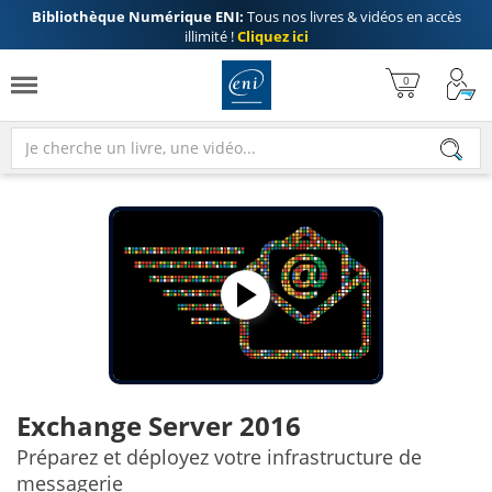
Bibliothèque Numérique ENI:
Tous nos livres & vidéos en accès
illimité !
Cliquez ici
Exchange Server 2016
Préparez et déployez votre infrastructure de
messagerie