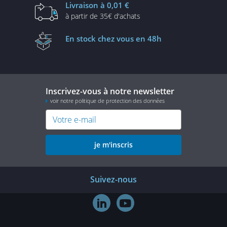
Livraison
à 0,01 €
à partir de
35€ d'achats
En stock
chez vous en 48h
Inscrivez-vous à notre newsletter
voir notre politique de protection des données
je m'inscris
Suivez-nous

