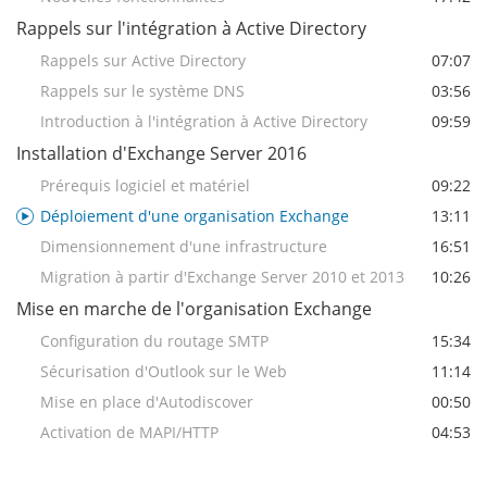
Rappels sur l'intégration à Active Directory
Rappels sur Active Directory
07:07
Rappels sur le système DNS
03:56
Introduction à l'intégration à Active Directory
09:59
Installation d'Exchange Server 2016
Prérequis logiciel et matériel
09:22
Déploiement d'une organisation Exchange
13:11
Dimensionnement d'une infrastructure
16:51
Migration à partir d'Exchange Server 2010 et 2013
10:26
Mise en marche de l'organisation Exchange
Configuration du routage SMTP
15:34
Sécurisation d'Outlook sur le Web
11:14
Mise en place d'Autodiscover
00:50
Activation de MAPI/HTTP
04:53