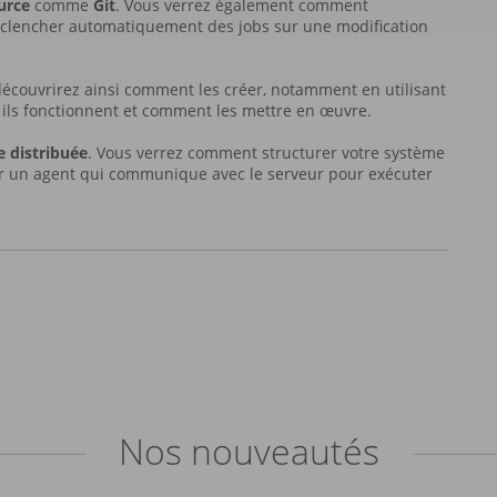
urce
comme
Git
. Vous verrez également comment
clencher automatiquement des jobs sur une modification
découvrirez ainsi comment les créer, notamment en utilisant
ils fonctionnent et comment les mettre en œuvre.
e distribuée
. Vous verrez comment structurer votre système
éer un agent qui communique avec le serveur pour exécuter
Nos
nouveautés