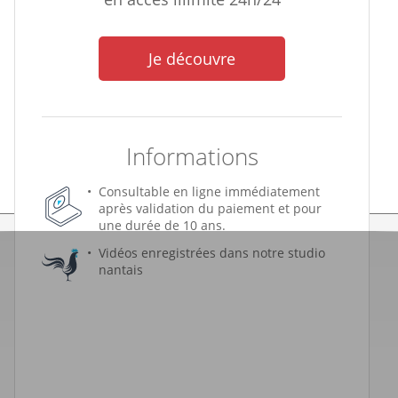
Je découvre
Informations
Consultable en ligne immédiatement
après validation du paiement et pour
une durée de 10 ans.
Vidéos enregistrées dans notre studio
nantais