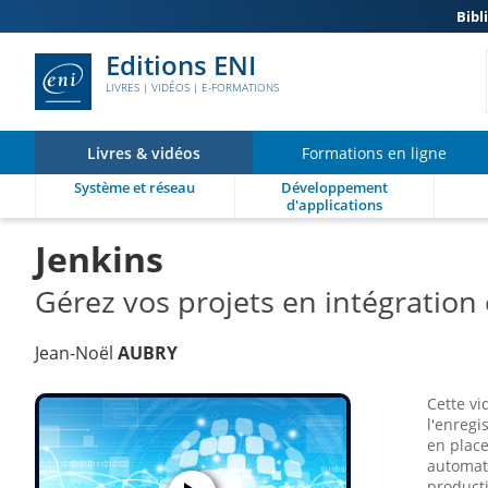
Bibl
Editions ENI
LIVRES | VIDÉOS | E-FORMATIONS
Livres & vidéos
Formations en ligne
Système et réseau
Développement
d'applications
Jenkins
Gérez vos projets en intégration
Jean-Noël
AUBRY
Cette vi
l'enregi
en place
automati
producti