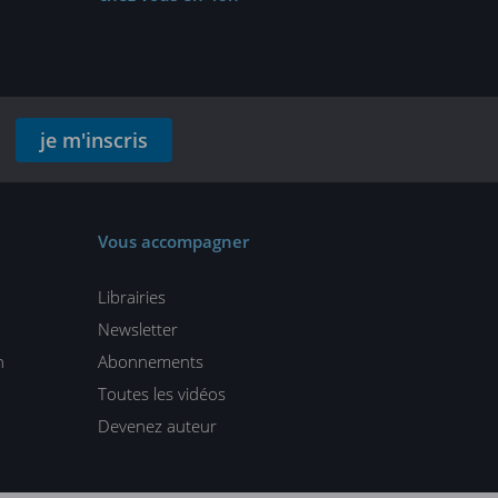
je m'inscris
Vous accompagner
Librairies
Newsletter
n
Abonnements
Toutes les vidéos
Devenez auteur