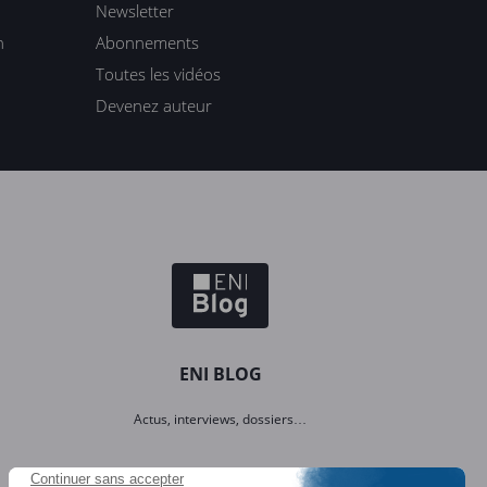
Newsletter
n
Abonnements
Toutes les vidéos
Devenez auteur
ENI BLOG
Actus, interviews, dossiers…