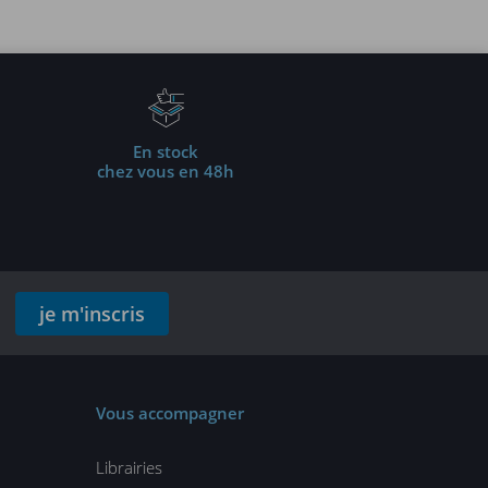
En stock
chez vous en 48h
je m'inscris
Vous accompagner
Librairies