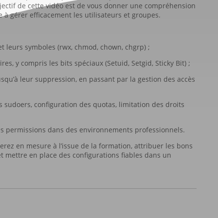
objectif de cette vidéo est de vous donner une compréhension
à gérer efficacement les utilisateurs et groupes.
t leurs symboles (rwx, chmod, chown, chgrp) ;
res, y compris les bits spéciaux (Setuid, Setgid, Sticky Bit) ;
jusqu’à leur suppression, en passant par la gestion des accès
s sudoers, configuration des quotas, limitation des droits
 des permissions dans des environnements professionnels.
erez en mesure à l’issue de la formation, attribuer les bons
 et mettre en place des configurations fiables dans un