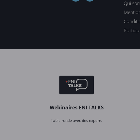
Qui so
Mention
Conditi
Politiq
Webinaires ENI TALKS
Table ronde avec des experts