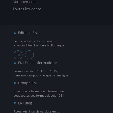
Abonnements
Toutes les vidéos
Editions ENI
Livres, vidéos, e-formations
et accès illimité à notre bibliothèque
FR
ES
ENI Ecole informatique
Formations de BAC+2 à BAC+5,
dans nos campus physiques et en ligne
Groupe ENI
Expert de la formation informatique
sous toutes ses formes depuis 1981
ENI Blog
Actualités, interviews, dossiers…