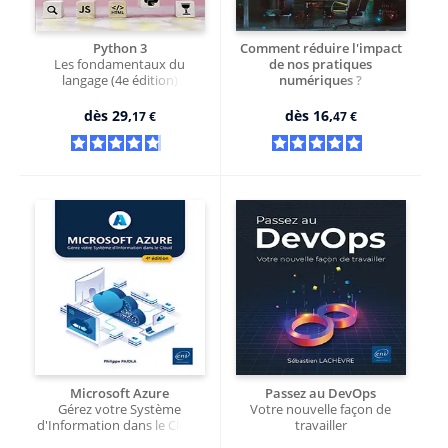
Python 3
Comment réduire l'impact
Les fondamentaux du
de nos pratiques
langage (4e édition)
numériques ?
Les clés pour agir
dès
29,
dès
16,
17 €
47 €
Microsoft Azure
Passez au DevOps
Gérez votre Système
Votre nouvelle façon de
d'Information dans le Cloud
travailler
(4e édition)