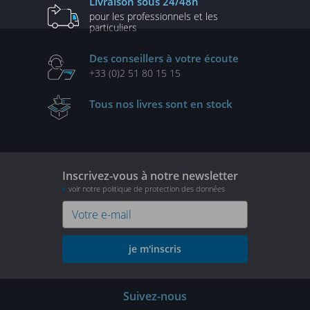
Livraison
sous 24/48h
pour les professionnels
et les
particuliers
Des conseillers
à votre écoute
+33 (0)2 51 80 15 15
Tous nos livres
sont en stock
Inscrivez-vous à notre newsletter
voir notre politique de protection des données
je m'inscris
Suivez-nous