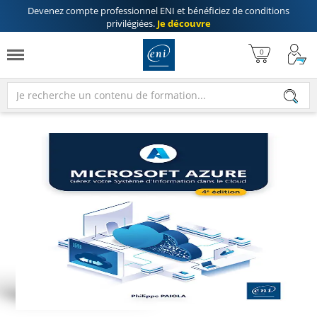
Devenez compte professionnel ENI
et bénéficiez de
conditions
privilégiées
.
Je découvre