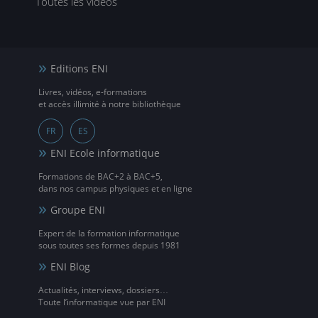
Toutes les vidéos
Editions ENI
Livres, vidéos, e-formations
et accès illimité à notre bibliothèque
FR
ES
ENI Ecole informatique
Formations de BAC+2 à BAC+5,
dans nos campus physiques et en ligne
Groupe ENI
Expert de la formation informatique
sous toutes ses formes depuis 1981
ENI Blog
Actualités, interviews, dossiers…
Toute l’informatique vue par ENI