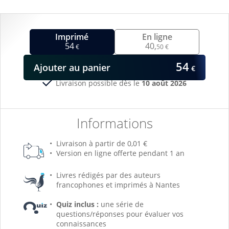
Imprimé
En ligne
54
40,
€
50 €
54
Ajouter
au panier
€
Livraison possible dès le
10 août 2026
Informations
Livraison à partir de 0,01 €
Version en ligne offerte pendant 1 an
Livres rédigés par des auteurs
francophones et imprimés à Nantes
Quiz inclus :
une série de
questions/réponses pour évaluer vos
connaissances