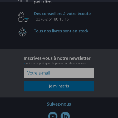
particuliers
Des conseillers
à votre écoute
+33 (0)2 51 80 15 15
Tous nos livres
sont en stock
Inscrivez-vous à notre newsletter
voir notre politique de protection des données
je m'inscris
Suivez-nous

