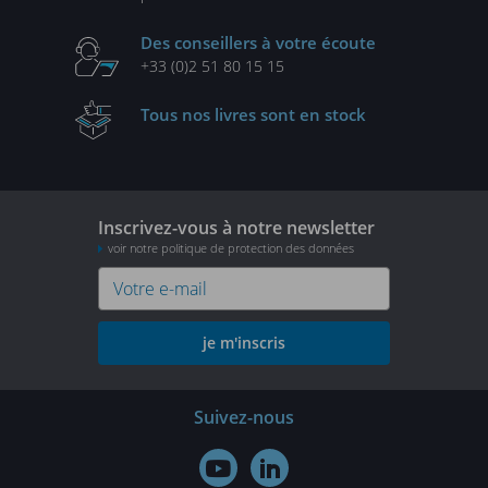
Des conseillers
à votre écoute
+33 (0)2 51 80 15 15
Tous nos livres
sont en stock
Inscrivez-vous à notre newsletter
voir notre politique de protection des données
je m'inscris
Suivez-nous

