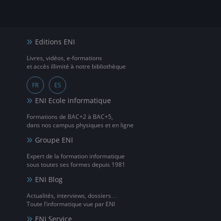
Editions ENI
Livres, vidéos, e-formations
et accès illimité à notre bibliothèque
FR
ES
ENI Ecole informatique
Formations de BAC+2 à BAC+5,
dans nos campus physiques et en ligne
Groupe ENI
Expert de la formation informatique
sous toutes ses formes depuis 1981
ENI Blog
Actualités, interviews, dossiers…
Toute l’informatique vue par ENI
ENI Service