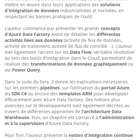
mettre en œuvre dans leurs applications des
solutions
d'intégration de données
industrialisées et normées, en
respectant les bonnes pratiques de l'outil.
L'auteur commence par présenter les grands
concepts
d'Azure Data Factory
avant de détailler les
différentes
activités liées aux données
(activité de flux de données,
activité de traitement, activité de flux de contrôle…). L'auteur
met également l'accent sur les
Data Flow
, véritable révolution
au sein des outils d'intégration dans le Cloud, permettant de
réaliser des
transformations de données graphiquement
ou
via
Power Query
.
Dans la suite du livre, il donne les explications nécessaires
sur les premiers
pipelines
, sur l'utilisation du
portail Azure
,
du
SDK C#
ou encore des
templates ARM
pour développer
efficacement avec Azure Data Factory. Des notions plus
avancées sur le développement sont également décrites au
travers de différentes approches de
l'architecture Data
Warehouse
. Puis, un chapitre est consacré à
l'administration
et à la supervision
d'Azure Data Factory.
Pour finir, l'auteur présente la
notion d'intégration continue