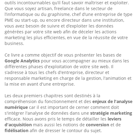
outils incontournables qu’il faut savoir maîtriser et exploiter.
Que vous soyez artisan, freelance dans le secteur de
l’informatique ou du graphisme, chef d’une entreprise de type
PME ou start-up, ou encore directeur dans une institution,
vous avez besoin de suivre et d’exploiter les données
générées par votre site web afin de déceler les actions
marketing les plus efficientes, en vue de la réussite de votre
business.
Ce livre a comme objectif de vous présenter les bases de
Google Analytics
pour vous accompagner au mieux dans les
différentes phases d'exploitation de votre site web. Il
s’adresse à tous les chefs d'entreprise, directeur et
responsable marketing en charge de la gestion, l'animation et
la mise en avant d'une entreprise.
Les deux premiers chapitres sont destinés à la
compréhension du fonctionnement et des
enjeux de l'analyse
numérique
car il est important de cerner comment doit
s'intégrer l'analyse de données dans une
stratégie marketing
efficace. Nous avons pris le temps de détailler les
leviers
d'acquisition
mais aussi les notions de
conversion
et de
fidélisation
afin de dresser le contour du sujet.