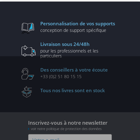
Personnalisation
de vos supports
conception de
support spécifique
Livraison
sous 24/48h
pour les professionnels
et les
particuliers
Des conseillers
à votre écoute
+33 (0)2 51 80 15 15
Tous nos livres
sont en stock
Inscrivez-vous à notre newsletter
voir notre politique de protection des données