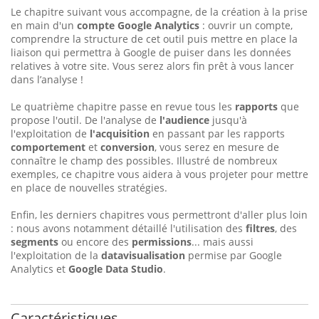
Le chapitre suivant vous accompagne, de la création à la prise
en main d'un
compte Google Analytics
: ouvrir un compte,
comprendre la structure de cet outil puis mettre en place la
liaison qui permettra à Google de puiser dans les données
relatives à votre site. Vous serez alors fin prêt à vous lancer
dans l’analyse !
Le quatrième chapitre passe en revue tous les
rapports
que
propose l'outil. De l'analyse de
l'audience
jusqu'à
l'exploitation de
l'acquisition
en passant par les rapports
comportement
et
conversion
, vous serez en mesure de
connaître le champ des possibles. Illustré de nombreux
exemples, ce chapitre vous aidera à vous projeter pour mettre
en place de nouvelles stratégies.
Enfin, les derniers chapitres vous permettront d'aller plus loin
: nous avons notamment détaillé l'utilisation des
filtres
, des
segments
ou encore des
permissions
... mais aussi
l'exploitation de la
datavisualisation
permise par Google
Analytics et
Google Data Studio
.
Caractéristiques