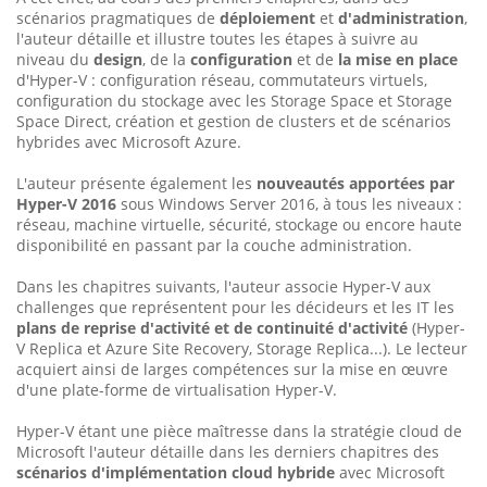
scénarios pragmatiques de
déploiement
et
d'administration
,
l'auteur détaille et illustre toutes les étapes à suivre au
niveau du
design
, de la
configuration
et de
la mise en place
d'Hyper-V : configuration réseau, commutateurs virtuels,
configuration du stockage avec les Storage Space et Storage
Space Direct, création et gestion de clusters et de scénarios
hybrides avec Microsoft Azure.
L'auteur présente également les
nouveautés apportées par
Hyper-V 2016
sous Windows Server 2016, à tous les niveaux :
réseau, machine virtuelle, sécurité, stockage ou encore haute
disponibilité en passant par la couche administration.
Dans les chapitres suivants, l'auteur associe Hyper-V aux
challenges que représentent pour les décideurs et les IT les
plans de reprise d'activité et de continuité d'activité
(Hyper-
V Replica et Azure Site Recovery, Storage Replica...). Le lecteur
acquiert ainsi de larges compétences sur la mise en œuvre
d'une plate-forme de virtualisation Hyper-V.
Hyper-V étant une pièce maîtresse dans la stratégie cloud de
Microsoft l'auteur détaille dans les derniers chapitres des
scénarios d'implémentation cloud hybride
avec Microsoft