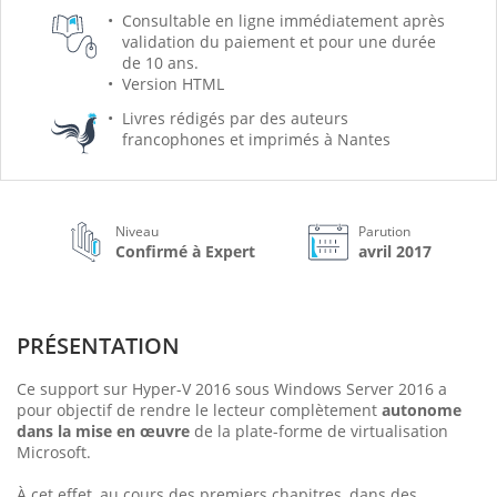
Consultable en ligne immédiatement après
validation du paiement et pour une durée
de 10 ans.
Version HTML
Livres rédigés par des auteurs
francophones et imprimés à Nantes
Niveau
Parution
Confirmé à Expert
avril 2017
PRÉSENTATION
Ce support sur Hyper-V 2016 sous Windows Server 2016 a
pour objectif de rendre le lecteur complètement
autonome
dans la mise en œuvre
de la plate-forme de virtualisation
Microsoft.
À cet effet, au cours des premiers chapitres, dans des