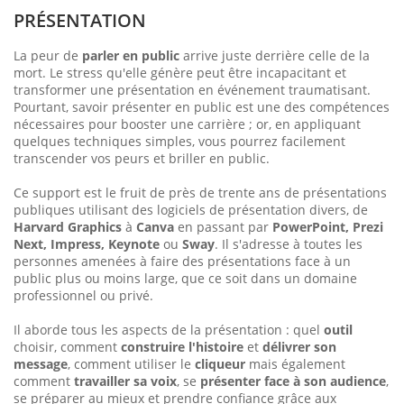
PRÉSENTATION
La peur de
parler en public
arrive juste derrière celle de la
mort. Le stress qu'elle génère peut être incapacitant et
transformer une présentation en événement traumatisant.
Pourtant, savoir présenter en public est une des compétences
nécessaires pour booster une carrière ; or, en appliquant
quelques techniques simples, vous pourrez facilement
transcender vos peurs et briller en public.
Ce support est le fruit de près de trente ans de présentations
publiques utilisant des logiciels de présentation divers, de
Harvard Graphics
à
Canva
en passant par
PowerPoint, Prezi
Next, Impress, Keynote
ou
Sway
. Il s'adresse à toutes les
personnes amenées à faire des présentations face à un
public plus ou moins large, que ce soit dans un domaine
professionnel ou privé.
Il aborde tous les aspects de la présentation : quel
outil
choisir, comment
construire l'histoire
et
délivrer son
message
, comment utiliser le
cliqueur
mais également
comment
travailler sa voix
, se
présenter face à son audience
,
se préparer au mieux et prendre confiance grâce aux