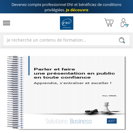
Devenez compte professionnel ENI
et bénéficiez de
conditions
privilégiées
.
Je découvre