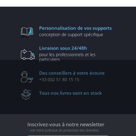
performantes
Personnalisation
de vos supports
conception de
support spécifique
Livraison
sous 24/48h
pour les professionnels
et les
particuliers
Des conseillers
à votre écoute
+33 (0)2 51 80 15 15
Tous nos livres
sont en stock
Inscrivez-vous à notre newsletter
voir notre politique de protection des données