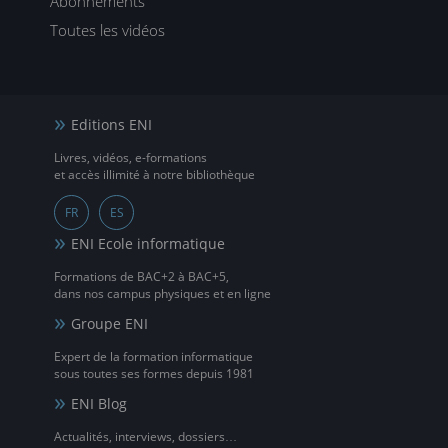
Abonnements
Toutes les vidéos
Editions ENI
Livres, vidéos, e-formations
et accès illimité à notre bibliothèque
FR
ES
ENI Ecole informatique
Formations de BAC+2 à BAC+5,
dans nos campus physiques et en ligne
Groupe ENI
Expert de la formation informatique
sous toutes ses formes depuis 1981
ENI Blog
Actualités, interviews, dossiers…