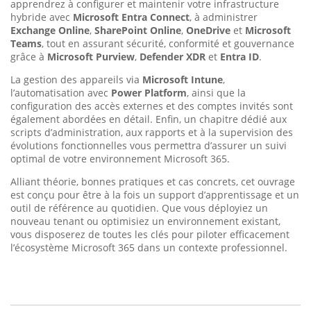
apprendrez à configurer et maintenir votre infrastructure
hybride avec
Microsoft Entra Connect
, à administrer
Exchange Online
,
SharePoint Online
,
OneDrive
et
Microsoft
Teams
, tout en assurant sécurité, conformité et gouvernance
grâce à
Microsoft Purview
,
Defender XDR
et
Entra ID
.
La gestion des appareils via
Microsoft Intune
,
l’automatisation avec
Power Platform
, ainsi que la
configuration des accès externes et des comptes invités sont
également abordées en détail. Enfin, un chapitre dédié aux
scripts d’administration, aux rapports et à la supervision des
évolutions fonctionnelles vous permettra d’assurer un suivi
optimal de votre environnement Microsoft 365.
Alliant théorie, bonnes pratiques et cas concrets, cet ouvrage
est conçu pour être à la fois un support d’apprentissage et un
outil de référence au quotidien. Que vous déployiez un
nouveau tenant ou optimisiez un environnement existant,
vous disposerez de toutes les clés pour piloter efficacement
l’écosystème Microsoft 365 dans un contexte professionnel.