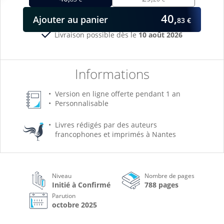
40,
Ajouter
au panier
83 €
Livraison possible dès le
10 août 2026
Informations
Version en ligne offerte pendant 1 an
Personnalisable
Livres rédigés par des auteurs
francophones et imprimés à Nantes
Niveau
Nombre de pages
Initié à Confirmé
788 pages
Parution
octobre 2025