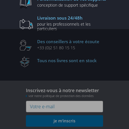
conception de
support spécifique
Livraison
sous 24/48h
pour les professionnels
et les
particuliers
Des conseillers
à votre écoute
+33 (0)2 51 80 15 15
Tous nos livres
sont en stock
Inscrivez-vous à notre newsletter
voir notre politique de protection des données
je m'inscris