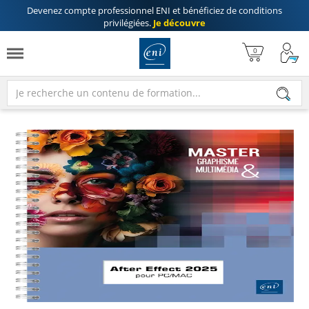
Devenez compte professionnel ENI
et bénéficiez de
conditions
privilégiées
.
Je découvre