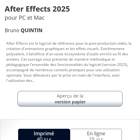
After Effects 2025
pour PC et Mac
Bruno
QUINTIN
After Effects est le logiciel de référence pour la post-production vidéo, la
création d'animations graphiques et les effets visuels. Extrêmement
polyvalent, il bénéficie d'un vaste écosystème d'outils enrichi au fil des
années. Cet ouvrage vous présente de manière méthodique et
pédagogique l'ensemble des fonctionnalités du logiciel (version 2025),
accompagné de nombreux conseils pratiques pour une utilisation
optimale. Vous débuterez par la prise en main de l'interface, avec
l'utilisation des...
Aperçu de la
version papier
Imprimé
En ligne
40,
29,
83 €
20 €