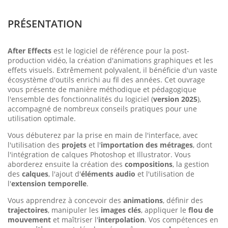
PRÉSENTATION
After Effects
est le logiciel de référence pour la post-
production vidéo, la création d'animations graphiques et les
effets visuels. Extrêmement polyvalent, il bénéficie d'un vaste
écosystème d'outils enrichi au fil des années. Cet ouvrage
vous présente de manière méthodique et pédagogique
l'ensemble des fonctionnalités du logiciel (
version 2025
),
accompagné de nombreux conseils pratiques pour une
utilisation optimale.
Vous débuterez par la prise en main de l'interface, avec
l'utilisation des
projets
et l'
importation des métrages
, dont
l'intégration de calques Photoshop et Illustrator. Vous
aborderez ensuite la création des
compositions
, la gestion
des
calques
, l'ajout d'
éléments audio
et l'utilisation de
l'
extension temporelle
.
Vous apprendrez à concevoir des
animations
, définir des
trajectoires
, manipuler les
images clés
, appliquer le
flou de
mouvement
et maîtriser l'
interpolation
. Vos compétences en