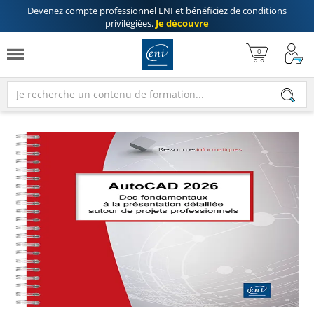
Devenez compte professionnel ENI
et bénéficiez de
conditions
privilégiées
.
Je découvre