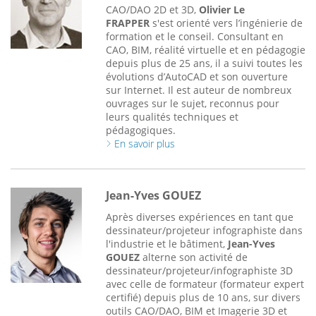
CAO/DAO 2D et 3D,
Olivier Le
FRAPPER
s'est orienté vers l’ingénierie de
formation et le conseil. Consultant en
CAO, BIM, réalité virtuelle et en pédagogie
depuis plus de 25 ans, il a suivi toutes les
évolutions d’AutoCAD et son ouverture
sur Internet. Il est auteur de nombreux
ouvrages sur le sujet, reconnus pour
leurs qualités techniques et
pédagogiques.
En savoir plus
Jean-Yves GOUEZ
Après diverses expériences en tant que
dessinateur/projeteur infographiste dans
l'industrie et le bâtiment,
Jean-Yves
GOUEZ
alterne son activité de
dessinateur/projeteur/infographiste 3D
avec celle de formateur (formateur expert
certifié) depuis plus de 10 ans, sur divers
outils CAO/DAO, BIM et Imagerie 3D et