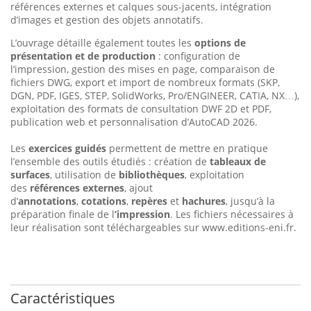
références externes et calques sous-jacents, intégration
d’images et gestion des objets annotatifs.
L’ouvrage détaille également toutes les
options de
présentation et de production
: configuration de
l’impression, gestion des mises en page, comparaison de
fichiers DWG, export et import de nombreux formats (SKP,
DGN, PDF, IGES, STEP, SolidWorks, Pro/ENGINEER, CATIA, NX…),
exploitation des formats de consultation DWF 2D et PDF,
publication web et personnalisation d’AutoCAD 2026.
Les
exercices guidés
permettent de mettre en pratique
l’ensemble des outils étudiés : création de
tableaux de
surfaces
, utilisation de
bibliothèques
, exploitation
des
références externes
, ajout
d’
annotations
,
cotations
,
repères
et
hachures
, jusqu’à la
préparation finale de l
’impression
. Les fichiers nécessaires à
leur réalisation sont téléchargeables sur www.editions-eni.fr.
Caractéristiques