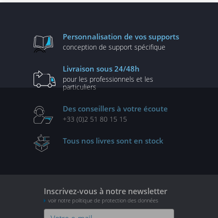
Personnalisation
de vos supports
conception de
support spécifique
Livraison
sous 24/48h
pour les professionnels
et les
particuliers
Des conseillers
à votre écoute
+33 (0)2 51 80 15 15
Tous nos livres
sont en stock
Inscrivez-vous à notre newsletter
voir notre politique de protection des données