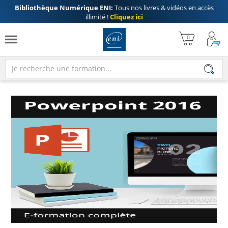
Bibliothèque Numérique ENI:
Tous nos livres & vidéos en accès
illimité !
Cliquez ici