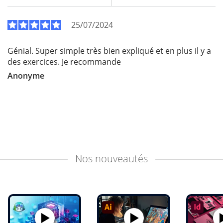
25/07/2024
Génial. Super simple très bien expliqué et en plus il y a
des exercices. Je recommande
Anonyme
Nos
nouveautés