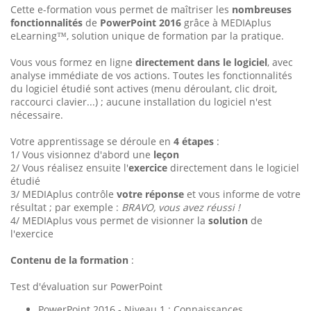
Cette e-formation vous permet de maîtriser les
nombreuses
fonctionnalités
de
PowerPoint 2016
grâce à MEDIAplus
eLearning™, solution unique de formation par la pratique.
Vous vous formez en ligne
directement dans le logiciel
, avec
analyse immédiate de vos actions. Toutes les fonctionnalités
du logiciel étudié sont actives (menu déroulant, clic droit,
raccourci clavier...) ; aucune installation du logiciel n'est
nécessaire.
Votre apprentissage se déroule en
4 étapes
:
1/ Vous visionnez d'abord une
leçon
2/ Vous réalisez ensuite l'
exercice
directement dans le logiciel
étudié
3/ MEDIAplus contrôle
votre réponse
et vous informe de votre
résultat ; par exemple :
BRAVO, vous avez réussi !
4/ MEDIAplus vous permet de visionner la
solution
de
l'exercice
Contenu de la formation
:
Test d'évaluation sur PowerPoint
PowerPoint 2016 - Niveau 1 : Connaissances