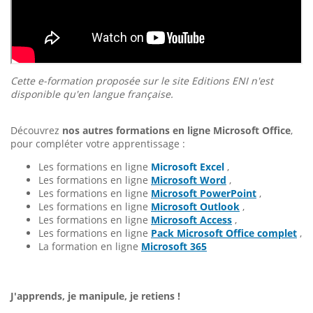
Cette e-formation proposée sur le site Editions ENI n'est
disponible qu'en langue française.
Découvrez
nos autres formations en ligne Microsoft Office
,
pour compléter votre apprentissage :
Les formations en ligne
Microsoft Excel
,
Les formations en ligne
Microsoft Word
,
Les formations en ligne
Microsoft PowerPoint
,
Les formations en ligne
Microsoft Outlook
,
Les formations en ligne
Microsoft Access
,
Les formations en ligne
Pack Microsoft Office complet
,
La formation en ligne
Microsoft 365
J'apprends, je manipule, je retiens !