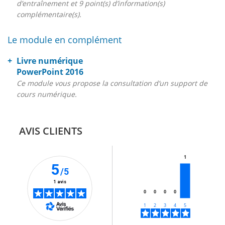
d’entraînement et 9 point(s) d’information(s)
complémentaire(s).
Le module en complément
Livre numérique
PowerPoint 2016
Ce module vous propose la consultation d’un support de
cours numérique.
AVIS CLIENTS
1
5
/5
1 avis
0
0
0
0