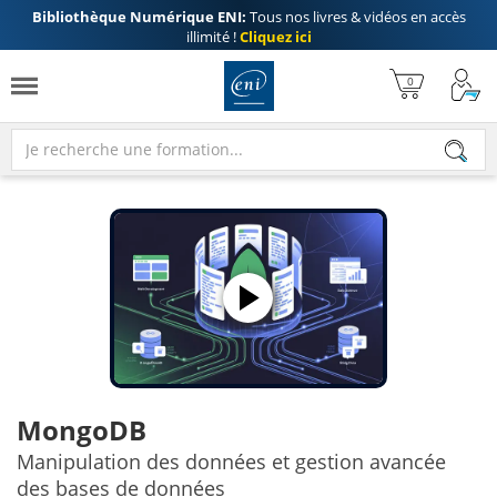
Bibliothèque Numérique ENI:
Tous nos livres & vidéos en accès
illimité !
Cliquez ici
MongoDB
Manipulation des données et gestion avancée
des bases de données