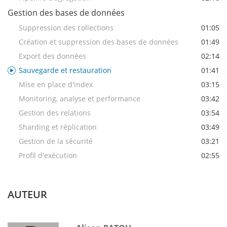
Gestion des bases de données
Suppression des collections
01:05
Création et suppression des bases de données
01:49
Export des données
02:14
Sauvegarde et restauration
01:41
Mise en place d'index
03:15
Monitoring, analyse et performance
03:42
Gestion des relations
03:54
Sharding et réplication
03:49
Gestion de la sécurité
03:21
Profil d'exécution
02:55
AUTEUR