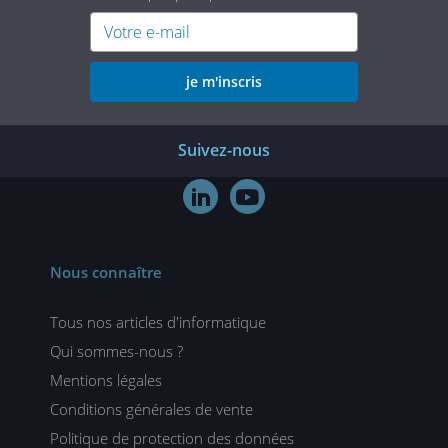
je m'inscris
Suivez-nous


Nous connaître
Tous nos articles d'informatique
Qui sommes-nous ?
Mentions légales
Conditions générales de vente
Politique de protection des données