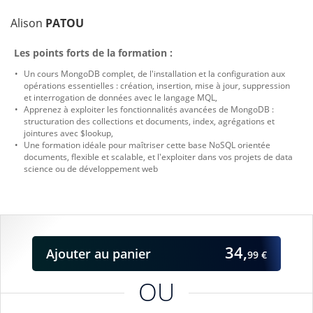
Alison
PATOU
Les points forts de la formation :
Un cours MongoDB complet, de l'installation et la configuration aux
opérations essentielles : création, insertion, mise à jour, suppression
et interrogation de données avec le langage MQL,
Apprenez à exploiter les fonctionnalités avancées de MongoDB :
structuration des collections et documents, index, agrégations et
jointures avec $lookup,
Une formation idéale pour maîtriser cette base NoSQL orientée
documents, flexible et scalable, et l'exploiter dans vos projets de data
science ou de développement web
34,
Ajouter
au panier
99 €
OU