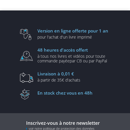
Version en ligne
offerte pour 1 an
pour l'achat d'un
livre imprimé
48 heures
d'accès offert
à tous nos livres et vidéos
pour toute
commande payée
par CB ou par PayPal
Livraison
à 0,01 €
à partir de
35€ d'achats
En stock
chez vous en 48h
Inscrivez-vous à notre newsletter
voir notre politique de protection des données