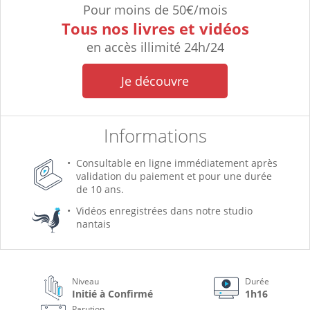
Pour moins de 50€/mois
Tous nos livres et vidéos
en accès illimité 24h/24
Je découvre
Informations
Consultable en ligne immédiatement après
validation du paiement et pour une durée
de 10 ans.
Vidéos enregistrées dans notre studio
nantais
Niveau
Durée
Initié à Confirmé
1h16
Parution