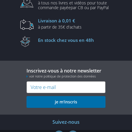
à tous nos livres et vidéos
pour toute
commande payée
par CB ou par PayPal
Livraison
à 0,01 €
à partir de
35€ d'achats
En stock
chez vous en 48h
Inscrivez-vous à notre newsletter
voir notre politique de protection des données
je m'inscris
Suivez-nous