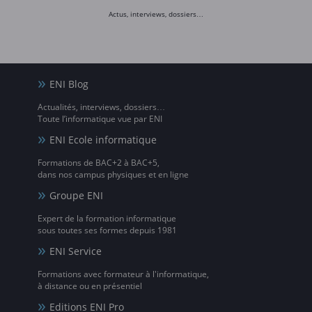
Actus, interviews, dossiers…
ENI Blog
Actualités, interviews, dossiers…
Toute l’informatique vue par ENI
ENI Ecole informatique
Formations de BAC+2 à BAC+5,
dans nos campus physiques et en ligne
Groupe ENI
Expert de la formation informatique
sous toutes ses formes depuis 1981
ENI Service
Formations avec formateur à l'informatique,
à distance ou en présentiel
Editions ENI Pro