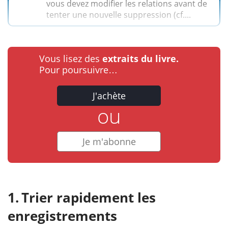
vous devez modifier les relations avant de
tenter une nouvelle suppression (cf....
Vous lisez des
extraits du livre.
Pour poursuivre…
J'achète
ou
Je m'abonne
Trier rapidement les
enregistrements