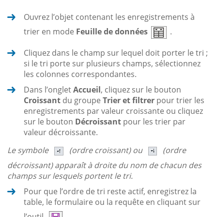
Ouvrez l’objet contenant les enregistrements à
trier en mode
Feuille de données
.
Cliquez dans le champ sur lequel doit porter le tri ;
si le tri porte sur plusieurs champs, sélectionnez
les colonnes correspondantes.
Dans l’onglet
Accueil
, cliquez sur le bouton
Croissant
du groupe
Trier et filtrer
pour trier les
enregistrements par valeur croissante ou cliquez
sur le bouton
Décroissant
pour les trier par
valeur décroissante.
Le symbole
(ordre croissant) ou
(ordre
décroissant) apparaît à droite du nom de chacun des
champs sur lesquels portent le tri.
Pour que l’ordre de tri reste actif, enregistrez la
table, le formulaire ou la requête en cliquant sur
l’outil
.