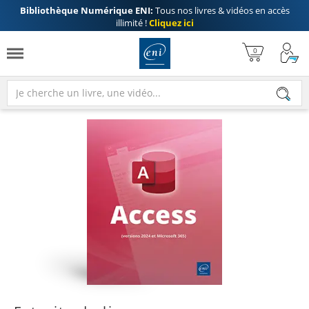
Bibliothèque Numérique ENI:
Tous nos livres & vidéos en accès
illimité !
Cliquez ici