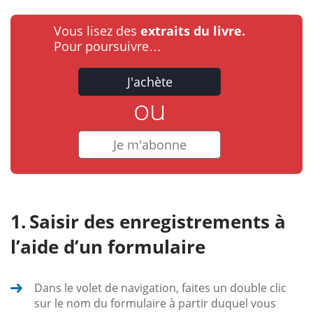
Vous lisez des
extraits du livre.
Pour poursuivre…
J'achète
ou
Je m'abonne
Saisir des enregistrements à
l’aide d’un formulaire
Dans le volet de navigation, faites un double clic
sur le nom du formulaire à partir duquel vous