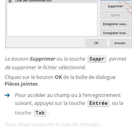
Le bouton
Supprimer
ou la touche
permet
Suppr
de supprimer le fichier sélectionné.
Cliquez sur le bouton
OK
de la boîte de dialogue
Pièces jointes
.
Pour accéder au champ ou à l’enregistrement
suivant, appuyez sur la touche
ou la
Entrée
touche
.
Tab
Vous devez respecter le type de données...