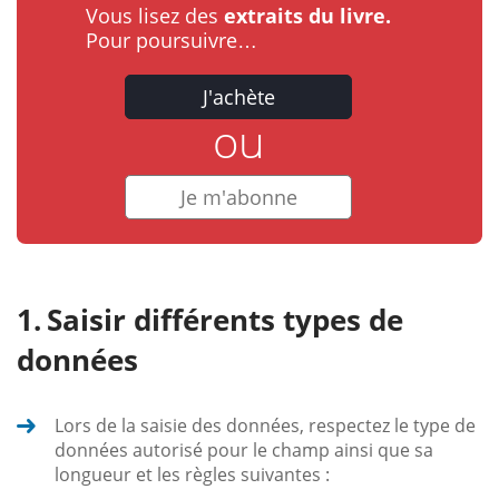
Vous lisez des
extraits du livre.
Pour poursuivre…
J'achète
ou
Je m'abonne
Saisir différents types de
données
Lors de la saisie des données, respectez le type de
données autorisé pour le champ ainsi que sa
longueur et les règles suivantes :