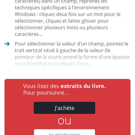
caractères) dans un champ, reprenez les
techniques spécifiques à l’environnement
Windows : cliquez deux fois sur un mot pour le
sélectionner, cliquez et faites glisser pour
sélectionner plusieurs mots ou plusieurs
caractères...
Pour sélectionner la valeur d’un champ, pointez le
trait vertical situé à gauche de la valeur (le
pointeur de la souris prend la forme d’une épaisse
croix blanche) puis cliquez. Vous...
Vous lisez des
extraits du livre.
Pour poursuivre…
J'achète
ou
Je m'abonne