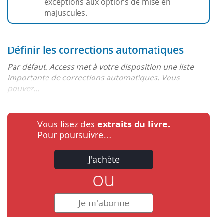
exceptions aux options de mise en
majuscules.
Définir les corrections automatiques
Par défaut, Access met à votre disposition une liste
importante de corrections automatiques. Vous
pouvez...
Vous lisez des
extraits du livre.
Pour poursuivre…
J'achète
ou
Je m'abonne