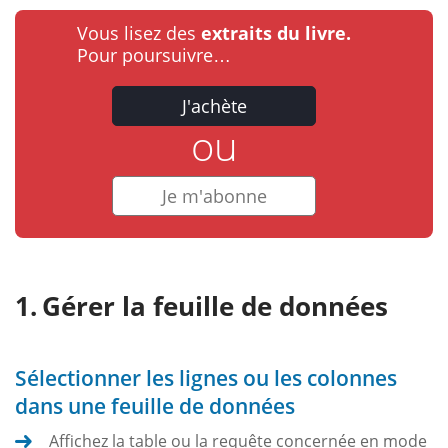
Vous lisez des
extraits du livre.
Pour poursuivre…
J'achète
ou
Je m'abonne
Gérer la feuille de données
Sélectionner les lignes ou les colonnes
dans une feuille de données
Affichez la table ou la requête concernée en mode