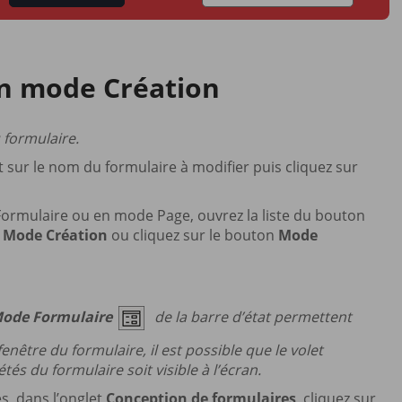
en mode Création
 formulaire.
oit sur le nom du formulaire à modifier puis cliquez sur
 Formulaire ou en mode Page, ouvrez la liste du bouton
n
Mode Création
ou cliquez sur le bouton
Mode
ode Formulaire
de la barre d’état permettent
être du formulaire, il est possible que le volet
tés du formulaire soit visible à l’écran.
s, dans l’onglet
Conception de formulaires
, cliquez sur