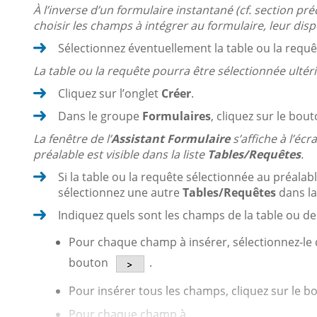
À l’inverse d’un formulaire instantané (cf. section préc
choisir les champs à intégrer au formulaire, leur disp
Sélectionnez éventuellement la table ou la requê
La table ou la requête pourra être sélectionnée ulté
Cliquez sur l’onglet
Créer
.
Dans le groupe
Formulaires
, cliquez sur le bou
La fenêtre de l’
Assistant Formulaire
s’affiche à l’éc
préalable est visible dans la liste
Tables/Requêtes
.
Si la table ou la requête sélectionnée au préalab
sélectionnez une autre
Tables/Requêtes
dans la
Indiquez quels sont les champs de la table ou de 
Pour chaque champ à insérer, sélectionnez-le d
bouton
.
Pour insérer tous les champs, cliquez sur le 
Pour chaque champ à...