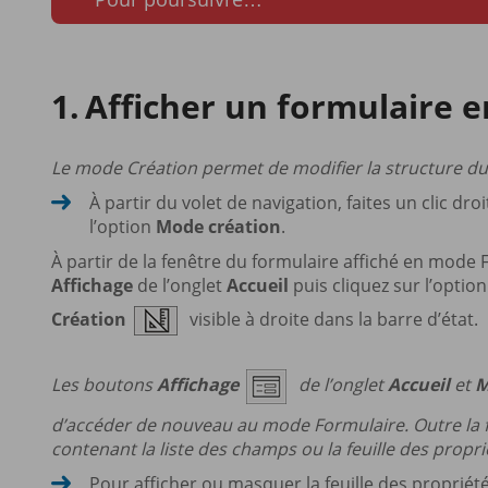
Afficher un formulaire 
Le mode Création permet de modifier la structure du
À partir du volet de navigation, faites un clic dr
l’option
Mode création
.
À partir de la fenêtre du formulaire affiché en mode
Affichage
de l’onglet
Accueil
puis cliquez sur l’optio
Création
visible à droite dans la barre d’état.
Les boutons
Affichage
de l’onglet
Accueil
et
M
d’accéder de nouveau au mode Formulaire. Outre la fen
contenant la liste des champs ou la feuille des proprié
Pour afficher ou masquer la feuille des propriété