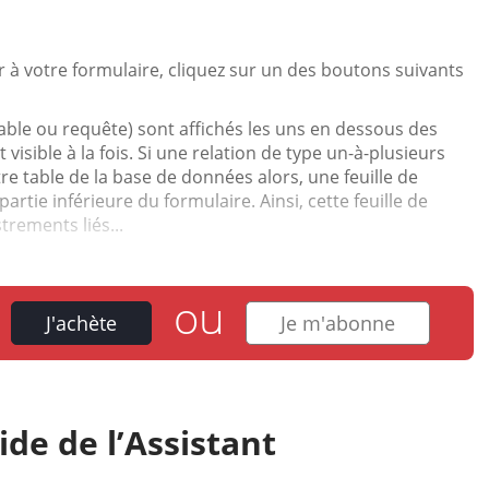
 à votre formulaire, cliquez sur un des boutons suivants
able ou requête) sont affichés les uns en dessous des
visible à la fois. Si une relation de type un-à-plusieurs
tre table de la base de données alors, une feuille de
artie inférieure du formulaire. Ainsi, cette feuille de
trements liés...
ou
J'achète
Je m'abonne
ide de l’Assistant