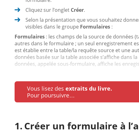
Cliquez sur l’onglet
Créer
.
Selon la présentation que vous souhaitez donner
visibles dans le groupe
Formulaires
:
Formulaires
: les champs de la source de données (t
autres dans le formulaire ; un seul enregistrement est 
est établie entre la table/la requête source et une au
données basée sur la table associée s’affiche dans la p
données, appelée sous-formulaire, affiche les enregis
Vous lisez des
extraits du livre.
Pour poursuivre…
Créer un formulaire à l’a