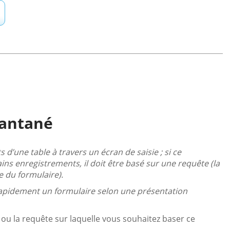
tantané
d’une table à travers un écran de saisie ; si ce
ns enregistrements, il doit être basé sur une requête (la
e du formulaire).
rapidement un formulaire selon une présentation
e ou la requête sur laquelle vous souhaitez baser ce