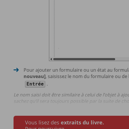
Pour ajouter un formulaire ou un état au formula
nouveau]
, saisissez le nom du formulaire ou de 
.
Entrée
Le nom saisi doit être similaire à celui de l’objet à ajo
sachez qu’il sera toujours possible par la suite de chois
Vous lisez des
extraits du livre.
Pour poursuivre…